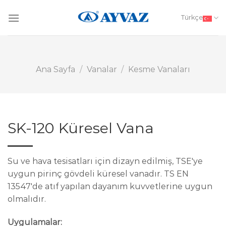
Skip
to
Türkçe
content
Ana Sayfa
/
Vanalar
/
Kesme Vanaları
SK-120 Küresel Vana
Su ve hava tesisatları için dizayn edilmiş, TSE'ye
uygun pirinç gövdeli küresel vanadır. TS EN
13547'de atıf yapılan dayanım kuvvetlerine uygun
olmalıdır.
Uygulamalar: