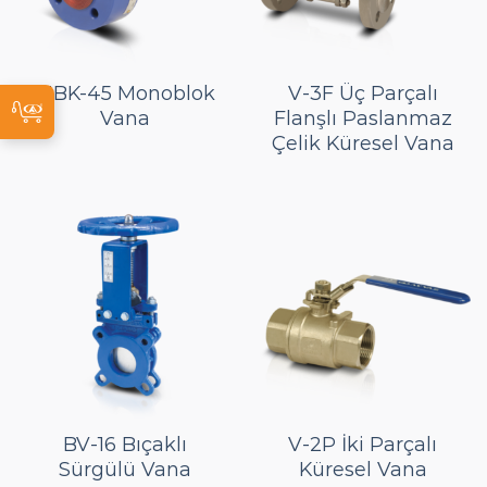
MBK-45 Monoblok
V-3F Üç Parçalı
Vana
Flanşlı Paslanmaz
Çelik Küresel Vana
BV-16 Bıçaklı
V-2P İki Parçalı
Sürgülü Vana
Küresel Vana