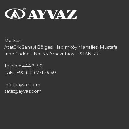
Merkez:
Atatürk Sanayi Bölgesi Hadımköy Mahallesi Mustafa
İnan Caddesi No: 44 Arnavutköy - İSTANBUL
Telefon: 444 21 50
Faks: +90 (212) 771 25 60
info@ayvaz.com
satis@ayvaz.com