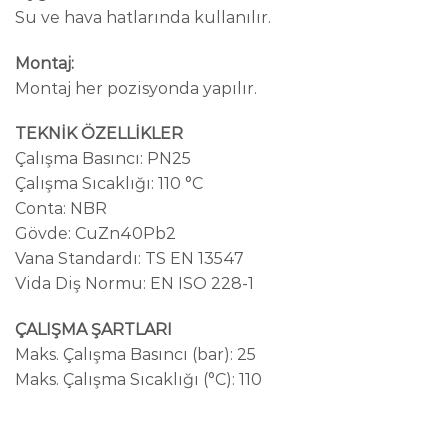
Su ve hava hatlarında kullanılır.
Montaj:
Montaj her pozisyonda yapılır.
TEKNİK ÖZELLİKLER
Çalışma Basıncı: PN25
Çalışma Sıcaklığı: 110 °C
Conta: NBR
Gövde: CuZn40Pb2
Vana Standardı: TS EN 13547
Vida Diş Normu: EN ISO 228-1
ÇALIŞMA ŞARTLARI
Maks. Çalışma Basıncı (bar): 25
Maks. Çalışma Sıcaklığı (°C): 110