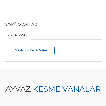
DOKÜMANLAR
Ürün Broşürü
SK-120 Küresel Vana
AYVAZ
KESME VANALAR