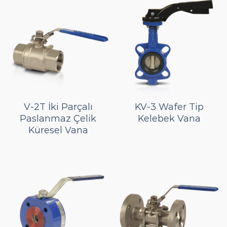
V-2T İki Parçalı
KV-3 Wafer Tip
Paslanmaz Çelik
Kelebek Vana
Küresel Vana