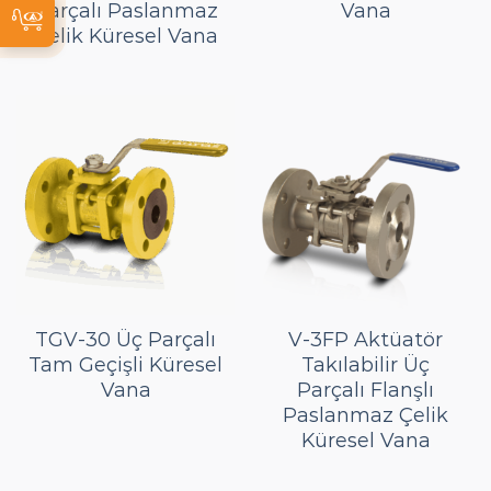
Parçalı Paslanmaz
Vana
Çelik Küresel Vana
TGV-30 Üç Parçalı
V-3FP Aktüatör
Tam Geçişli Küresel
Takılabilir Üç
Vana
Parçalı Flanşlı
Paslanmaz Çelik
Küresel Vana