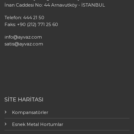
İnan Caddesi No: 44 Arnavutköy - İSTANBUL
Telefon: 444 21 50
Faks: +90 (212) 771 25 60
info@ayvaz.com
satis@ayvaz.com
SİTE HARİTASI
Kompansatörler
Esnek Metal Hortumlar