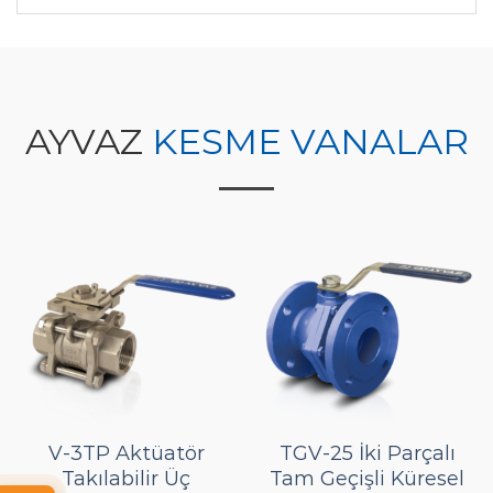
AYVAZ
KESME VANALAR
V-3TP Aktüatör
TGV-25 İki Parçalı
Takılabilir Üç
Tam Geçişli Küresel