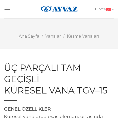
Skip
to
Türkçe
content
Ana Sayfa
/
Vanalar
/
Kesme Vanaları
ÜÇ PARÇALI TAM
GEÇİŞLİ
KÜRESEL VANA TGV–15
GENEL ÖZELLİKLER
Küresel vanalarda esas eleman, ortasında