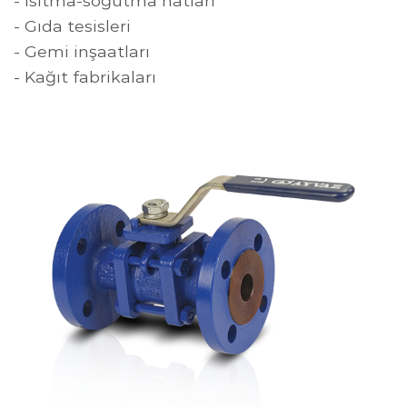
- Isıtma-soğutma hatları
- Gıda tesisleri
- Gemi inşaatları
- Kağıt fabrikaları