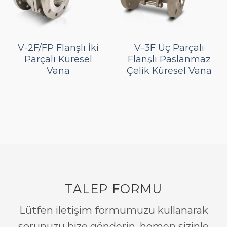
V-2F/FP Flanşlı İki
V-3F Üç Parçalı
Parçalı Küresel
Flanşlı Paslanmaz
Vana
Çelik Küresel Vana
TALEP FORMU
Lütfen iletişim formumuzu kullanarak
sorunuzu bize gönderin, hemen sizinle