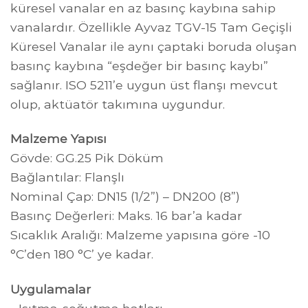
küresel vanalar en az basınç kaybına sahip
vanalardır. Özellikle Ayvaz TGV-15 Tam Geçişli
Küresel Vanalar ile aynı çaptaki boruda oluşan
basınç kaybına “eşdeğer bir basınç kaybı”
sağlanır. ISO 5211’e uygun üst flanşı mevcut
olup, aktüatör takımına uygundur.
Malzeme Yapısı
Gövde: GG.25 Pik Döküm
Bağlantılar: Flanşlı
Nominal Çap: DN15 (1/2”) – DN200 (8”)
Basınç Değerleri: Maks. 16 bar’a kadar
Sıcaklık Aralığı: Malzeme yapısına göre -10
°C’den 180 °C’ ye kadar.
Uygulamalar