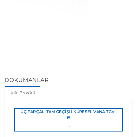
DÖKÜMANLAR
Ürün Broşürü
ÜÇ PARÇALI TAM GEÇİŞLİ KÜRESEL VANA TGV–
15