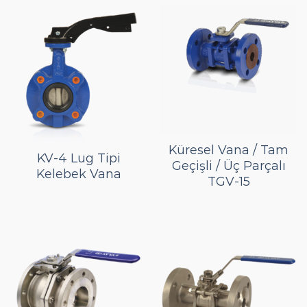
Küresel Vana / Tam
KV-4 Lug Tipi
Geçişli / Üç Parçalı
Kelebek Vana
TGV-15