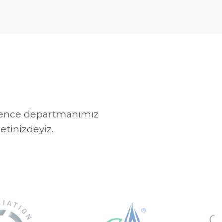
güvence departmanımız
etinizdeyiz.