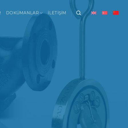
R
DOKÜMANLAR
İLETIŞIM