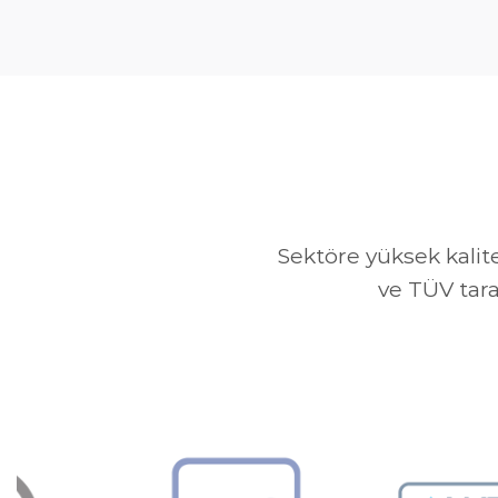
Sektöre yüksek kalit
ve TÜV tara