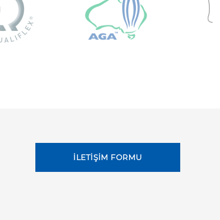
İLETİŞİM FORMU