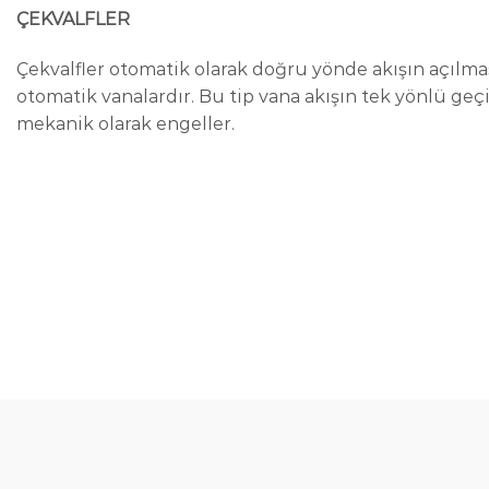
ÇEKVALFLER
Çekvalfler otomatik olarak doğru yönde akışın açılma
otomatik vanalardır. Bu tip vana akışın tek yönlü geçiş
mekanik olarak engeller.