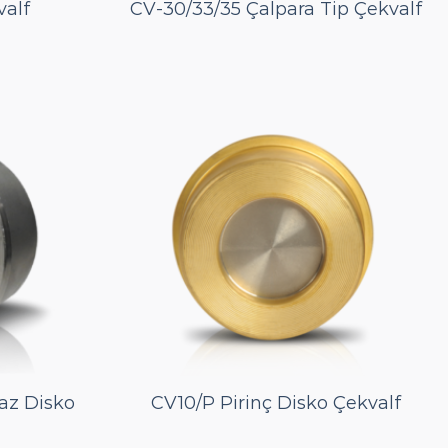
valf
CV-30/33/35 Çalpara Tip Çekvalf
az Disko
CV10/P Pirinç Disko Çekvalf