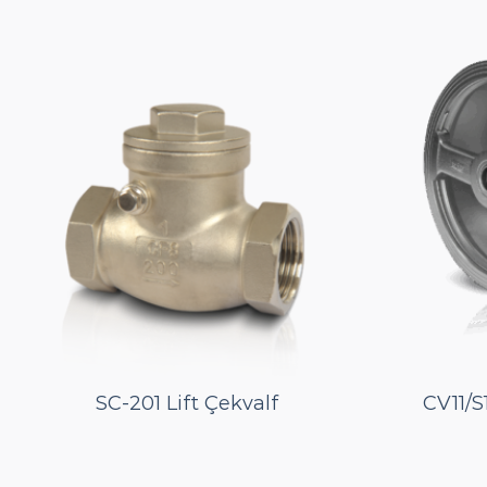
SC-201 Lift Çekvalf
CV11/S