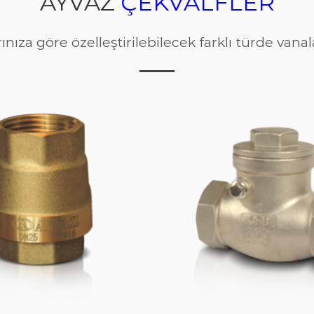
AYVAZ
ÇEKVALFLER
rınıza göre özelleştirilebilecek farklı türde van