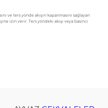
sını ve ters yönde akışın kapanmasını sağlayan
ine izin verir. Ters yöndeki akışı veya basıncı