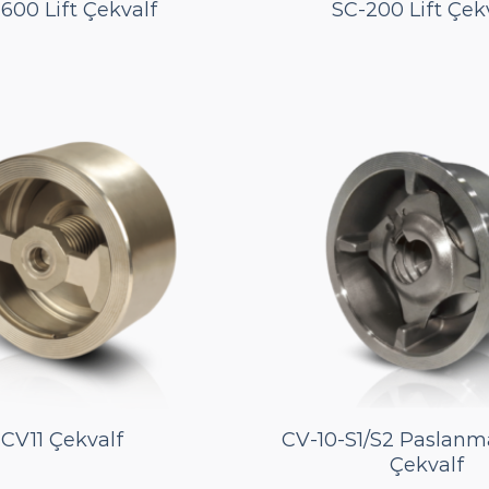
600 Lift Çekvalf
SC-200 Lift Çek
CV11 Çekvalf
CV-10-S1/S2 Paslanm
Çekvalf