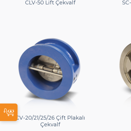
CLV-50 Lift Çekvalf
SC-
CV-20/21/25/26 Çift Plakalı
Çekvalf