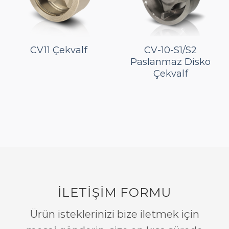
CV11 Çekvalf
CV-10-S1/S2
Paslanmaz Disko
Çekvalf
İLETİŞİM FORMU
Ürün isteklerinizi bize iletmek için