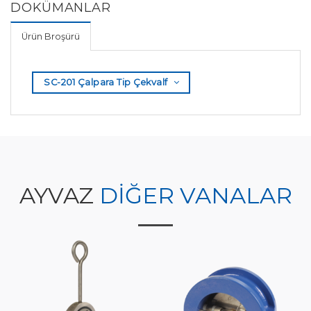
DOKÜMANLAR
Ürün Broşürü
SC-201 Çalpara Tip Çekvalf
AYVAZ
DİĞER VANALAR