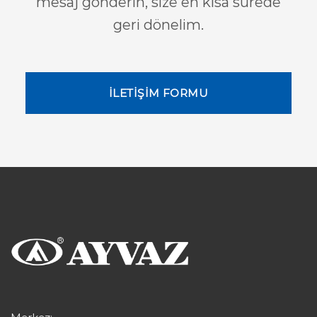
mesaj gönderin, size en kısa sürede
geri dönelim.
İLETİŞİM FORMU