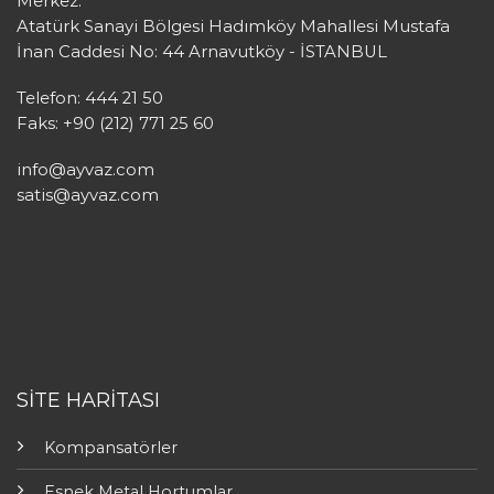
Merkez:
Atatürk Sanayi Bölgesi Hadımköy Mahallesi Mustafa
İnan Caddesi No: 44 Arnavutköy - İSTANBUL
Telefon: 444 21 50
Faks: +90 (212) 771 25 60
info@ayvaz.com
satis@ayvaz.com
SİTE HARİTASI
Kompansatörler
Esnek Metal Hortumlar