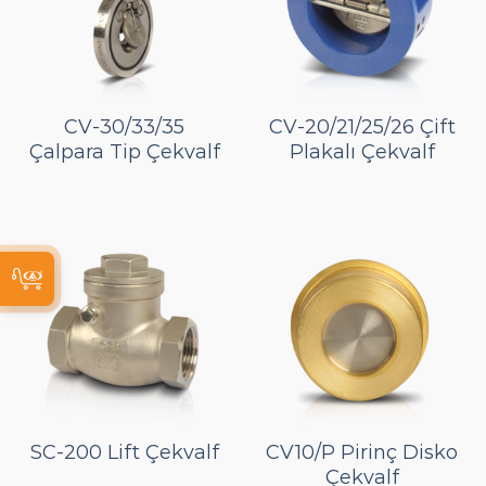
CV-30/33/35
CV-20/21/25/26 Çift
Çalpara Tip Çekvalf
Plakalı Çekvalf
SC-200 Lift Çekvalf
CV10/P Pirinç Disko
Çekvalf