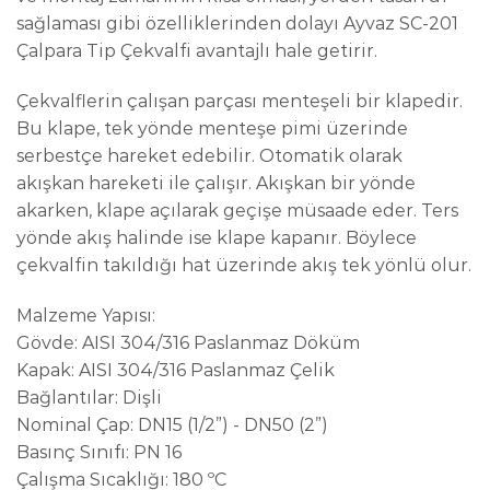
sağlaması gibi özelliklerinden dolayı Ayvaz SC-201
Çalpara Tip Çekvalfi avantajlı hale getirir.
Çekvalflerin çalışan parçası menteşeli bir klapedir.
Bu klape, tek yönde menteşe pimi üzerinde
serbestçe hareket edebilir. Otomatik olarak
akışkan hareketi ile çalışır. Akışkan bir yönde
akarken, klape açılarak geçişe müsaade eder. Ters
yönde akış halinde ise klape kapanır. Böylece
çekvalfin takıldığı hat üzerinde akış tek yönlü olur.
Malzeme Yapısı:
Gövde: AISI 304/316 Paslanmaz Döküm
Kapak: AISI 304/316 Paslanmaz Çelik
Bağlantılar: Dişli
Nominal Çap: DN15 (1/2”) - DN50 (2”)
Basınç Sınıfı: PN 16
Çalışma Sıcaklığı: 180 ºC