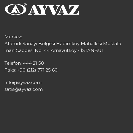
Merkez:
Atatürk Sanayi Bölgesi Hadımköy Mahallesi Mustafa
İnan Caddesi No: 44 Arnavutköy - İSTANBUL
Telefon: 444 21 50
Faks: +90 (212) 771 25 60
info@ayvaz.com
satis@ayvaz.com