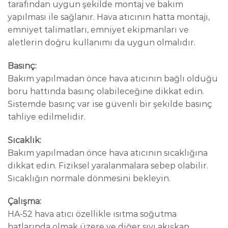
tarafından uygun şekilde montaj ve bakım
yapılması ile sağlanır. Hava atıcının hatta montajı,
emniyet talimatları, emniyet ekipmanları ve
aletlerin doğru kullanımı da uygun olmalıdır.
Basınç:
Bakım yapılmadan önce hava atıcının bağlı olduğu
boru hattında basınç olabileceğine dikkat edin.
Sistemde basınç var ise güvenli bir şekilde basınç
tahliye edilmelidir.
Sıcaklık:
Bakım yapılmadan önce hava atıcının sıcaklığına
dikkat edin. Fiziksel yaralanmalara sebep olabilir.
Sıcaklığın normale dönmesini bekleyin.
Çalışma:
HA-52 hava atıcı özellikle ısıtma soğutma
hatlarında olmak üzere ve diğer sıvı akışkan