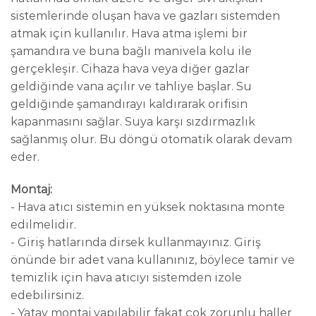
sistemlerinde oluşan hava ve gazları sistemden
atmak için kullanılır. Hava atma işlemi bir
şamandıra ve buna bağlı manivela kolu ile
gerçekleşir. Cihaza hava veya diğer gazlar
geldiğinde vana açılır ve tahliye başlar. Su
geldiğinde şamandırayı kaldırarak orifisin
kapanmasını sağlar. Suya karşı sızdırmazlık
sağlanmış olur. Bu döngü otomatik olarak devam
eder.
Montaj:
- Hava atıcı sistemin en yüksek noktasına monte
edilmelidir.
- Giriş hatlarında dirsek kullanmayınız. Giriş
önünde bir adet vana kullanınız, böylece tamir ve
temizlik için hava atıcıyı sistemden izole
edebilirsiniz.
- Yatay montaj yapılabilir fakat çok zorunlu haller