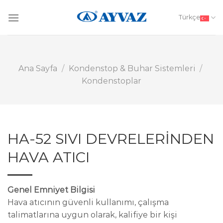
Skip
to
Türkçe
content
Ana Sayfa
/
Kondenstop & Buhar Sistemleri
/
Kondenstoplar
HA-52 SIVI DEVRELERİNDEN
HAVA ATICI
Genel Emniyet Bilgisi
Hava atıcının güvenli kullanımı, çalışma
talimatlarına uygun olarak, kalifiye bir kişi