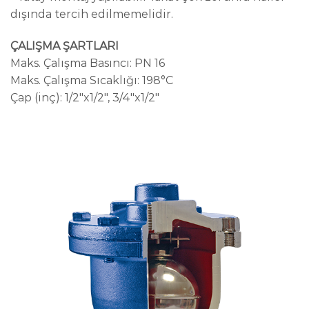
dışında tercih edilmemelidir.
ÇALIŞMA ŞARTLARI
Maks. Çalışma Basıncı: PN 16
Maks. Çalışma Sıcaklığı: 198°C
Çap (inç): 1/2"x1/2", 3/4"x1/2"