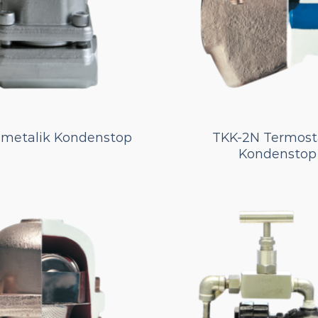
imetalik Kondenstop
TKK-2N Termost
Kondenstop