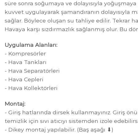
süre sonra soğumaya ve dolayısıyla yoğuşmaya 
kuvvet uygulayarak şamandıranın dolayısıyla mani
sağlar. Böylece oluşan su tahliye edilir. Tekrar 
Havaya karşı sızdırmazlık sağlanmış olur. Bu d
Uygulama Alanları:
- Kompresörler
- Hava Tankları
- Hava Separatörleri
- Hava Cepleri
- Hava Kollektörleri
Montaj:
- Giriş hatlarında dirsek kullanmayınız. Giriş ön
temizlik için sıvı atıcıyı sistemden izole edebilirs
- Dikey montaj yapılabilir. (Baş aşağı ⬇)