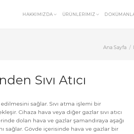
HAKKIMIZDA
ÜRÜNLERİMİZ
DOKÜMANL
Ana Sayfa
/
den Sıvı Atıcı
edilmesini sağlar. Sıvı atma işlemi bir
leşir. Cihaza hava veya diğer gazlar sıvı atıcı
erinde dolan hava ve gazlar şamandıraya aşağı
ı sağlar. Gövde içerisinde hava ve gazlar bir