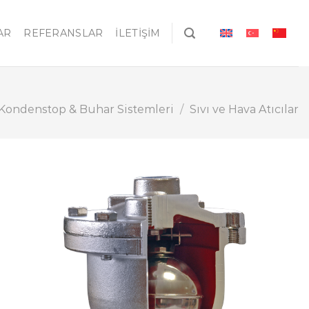
AR
REFERANSLAR
İLETIŞIM
Kondenstop & Buhar Sistemleri
/
Sıvı ve Hava Atıcılar