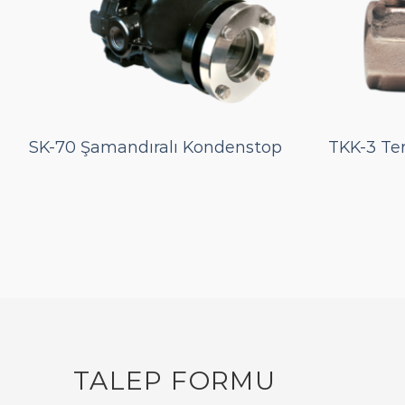
SK-70 Şamandıralı Kondenstop
TKK-3 Te
TALEP FORMU