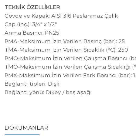
TEKNİK ÖZELLİKLER
Gövde ve Kapak: AISI 316 Paslanmaz Çelik
Çap (inç.): 3/4" x 1/2"
Anma Basıncı: PN25
PMA-Maksimum İzin Verilen Basınç (bar): 25
TMA-Maksimum İzin Verilen Sıcaklık (°C): 250
PMO-Maksimum İzin Verilen Çalışma Basıncı (ba
TMO-Maksimum İzin Verilen Çalışma Sıcaklığı (°
PMX-Maksimum İzin Verilen Fark Basıncı (bar): 
Bağlantı tipleri: Dişli
Bağlantı yönü: Dikey / baş aşağı
DÖKÜMANLAR