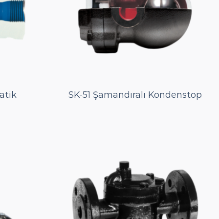
atik
SK-51 Şamandıralı Kondenstop