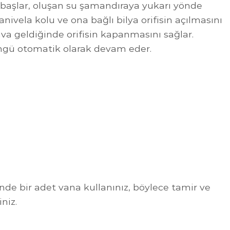
başlar, oluşan su şamandıraya yukarı yönde
vela kolu ve ona bağlı bilya orifisin açılmasını
hava geldiğinde orifisin kapanmasını sağlar.
öngü otomatik olarak devam eder.
ünde bir adet vana kullanınız, böylece tamir ve
iniz.