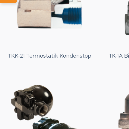
TKK-21 Termostatik Kondenstop
TK-1A B