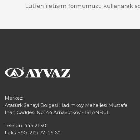
Lütfen iletişim formumuzu kullanarak so
Merkez:
Atatürk Sanayi Bölgesi Hadımköy Mahallesi Mustafa
İnan Caddesi No: 44 Arnavutköy - İSTANBUL
Telefon: 444 21 50
Faks: +90 (212) 771 25 60