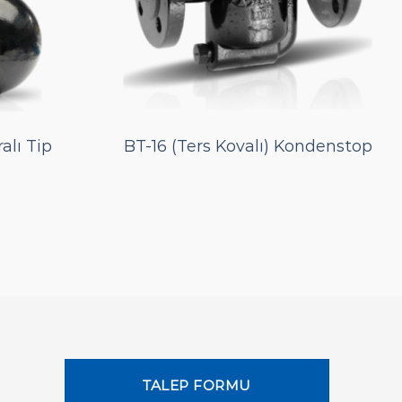
alı Tip
BT-16 (Ters Kovalı) Kondenstop
TALEP FORMU