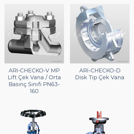
ARI-CHECKO-V MP
ARI-CHECKO-D
Lift Çek Vana / Orta
Disk Tip Çek Vana
Basınç Sınıfı PN63-
160