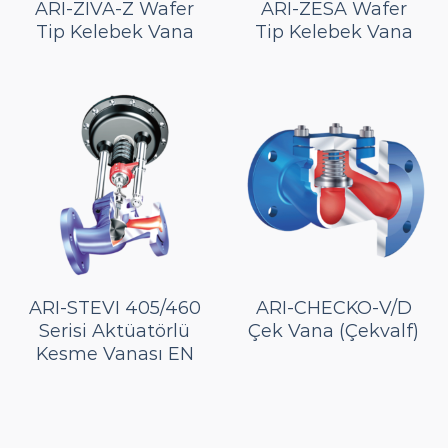
ARI-ZIVA-Z Wafer
ARI-ZESA Wafer
Tip Kelebek Vana
Tip Kelebek Vana
ARI-STEVI 405/460
ARI-CHECKO-V/D
Serisi Aktüatörlü
Çek Vana (Çekvalf)
Kesme Vanası EN