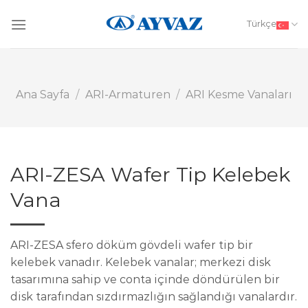
Skip
to
Türkçe
content
Ana Sayfa
/
ARI-Armaturen
/
ARI Kesme Vanaları
ARI-ZESA Wafer Tip Kelebek
Vana
ARI-ZESA sfero döküm gövdeli wafer tip bir
kelebek vanadır. Kelebek vanalar; merkezi disk
tasarımına sahip ve conta içinde döndürülen bir
disk tarafından sızdırmazlığın sağlandığı vanalardır.