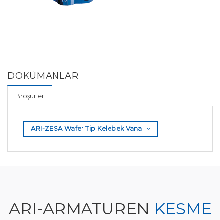
DOKÜMANLAR
Broşürler
ARI-ZESA Wafer Tip Kelebek Vana
ARI-ARMATUREN
KESME