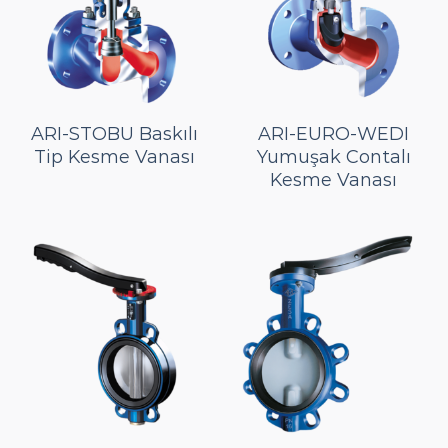
ARI-STOBU Baskılı
ARI-EURO-WEDI
Tip Kesme Vanası
Yumuşak Contalı
Kesme Vanası