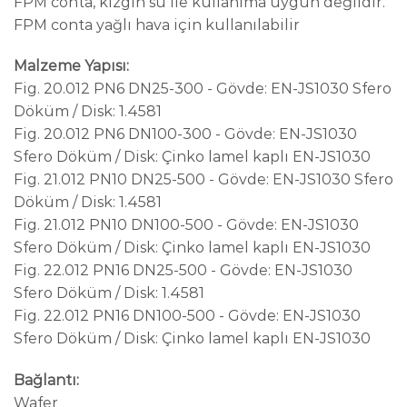
FPM conta, kızgın su ile kullanıma uygun değildir.
FPM conta yağlı hava için kullanılabilir
Malzeme Yapısı:
Fig. 20.012 PN6 DN25-300 - Gövde: EN-JS1030 Sfero
Döküm / Disk: 1.4581
Fig. 20.012 PN6 DN100-300 - Gövde: EN-JS1030
Sfero Döküm / Disk: Çinko lamel kaplı EN-JS1030
Fig. 21.012 PN10 DN25-500 - Gövde: EN-JS1030 Sfero
Döküm / Disk: 1.4581
Fig. 21.012 PN10 DN100-500 - Gövde: EN-JS1030
Sfero Döküm / Disk: Çinko lamel kaplı EN-JS1030
Fig. 22.012 PN16 DN25-500 - Gövde: EN-JS1030
Sfero Döküm / Disk: 1.4581
Fig. 22.012 PN16 DN100-500 - Gövde: EN-JS1030
Sfero Döküm / Disk: Çinko lamel kaplı EN-JS1030
Bağlantı:
Wafer