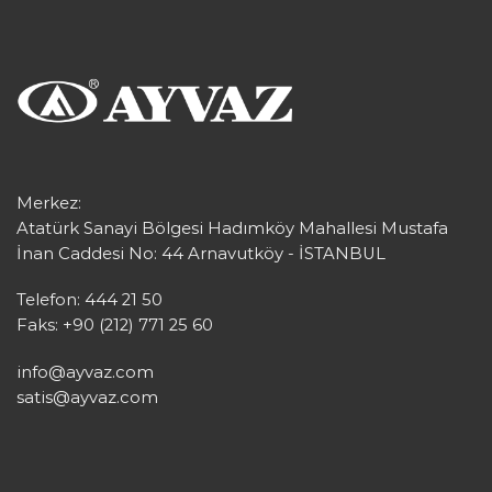
Merkez:
Atatürk Sanayi Bölgesi Hadımköy Mahallesi Mustafa
İnan Caddesi No: 44 Arnavutköy - İSTANBUL
Telefon: 444 21 50
Faks: +90 (212) 771 25 60
info@ayvaz.com
satis@ayvaz.com