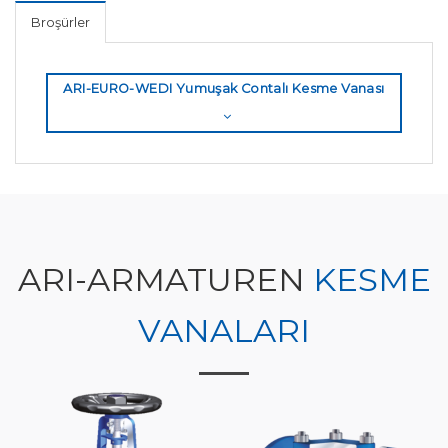
Broşürler
ARI-EURO-WEDI Yumuşak Contalı Kesme Vanası
ARI-ARMATUREN
KESME
VANALARI