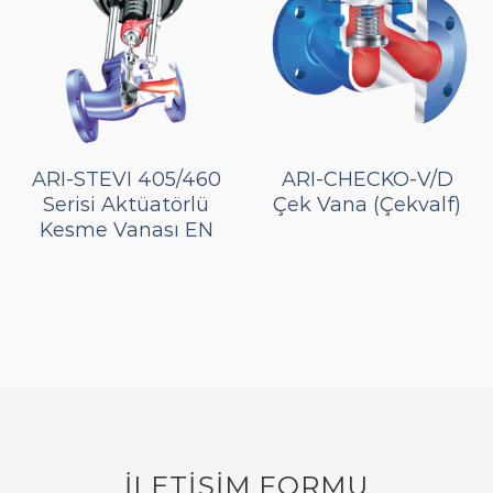
ARI-STEVI 405/460
ARI-CHECKO-V/D
Serisi Aktüatörlü
Çek Vana (Çekvalf)
Kesme Vanası EN
İLETİŞİM FORMU