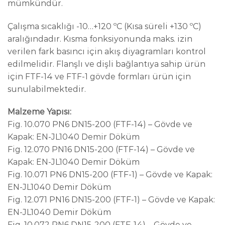
mümkündür.
Çalışma sıcaklığı -10…+120 ºC (Kısa süreli +130 ºC)
aralığındadır. Kısma fonksiyonunda maks. izin
verilen fark basıncı için akış diyagramları kontrol
edilmelidir. Flanşlı ve dişli bağlantıya sahip ürün
için FTF-14 ve FTF-1 gövde formları ürün için
sunulabilmektedir.
Malzeme Yapısı:
Fig. 10.070 PN6 DN15-200 (FTF-14) – Gövde ve
Kapak: EN-JL1040 Demir Döküm
Fig. 12.070 PN16 DN15-200 (FTF-14) – Gövde ve
Kapak: EN-JL1040 Demir Döküm
Fig. 10.071 PN6 DN15-200 (FTF-1) – Gövde ve Kapak:
EN-JL1040 Demir Döküm
Fig. 12.071 PN16 DN15-200 (FTF-1) – Gövde ve Kapak:
EN-JL1040 Demir Döküm
Fig. 10.072 PN6 DN15-200 (FTF-14) – Gövde ve