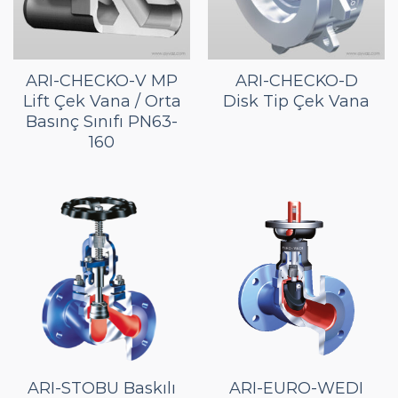
ARI-CHECKO-V MP
ARI-CHECKO-D
Lift Çek Vana / Orta
Disk Tip Çek Vana
Basınç Sınıfı PN63-
160
ARI-STOBU Baskılı
ARI-EURO-WEDI