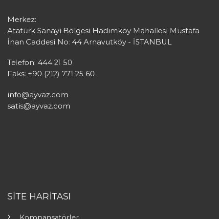
Merkez:
Atatürk Sanayi Bölgesi Hadımköy Mahallesi Mustafa
İnan Caddesi No: 44 Arnavutköy - İSTANBUL
Telefon: 444 21 50
Faks: +90 (212) 771 25 60
info@ayvaz.com
satis@ayvaz.com
SİTE HARİTASI
Kompansatörler