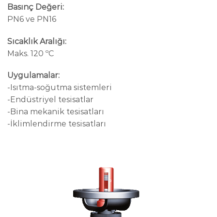
Basınç Değeri:
PN6 ve PN16
Sıcaklık Aralığı:
Maks. 120 ºC
Uygulamalar:
-Isıtma-soğutma sistemleri
-Endüstriyel tesisatlar
-Bina mekanik tesisatları
-İklimlendirme tesisatları