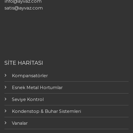
info@ayvaz.com
satis@ayvaz.com
SİTE HARİTASI
Kompansatörler
Esnek Metal Hortumlar
Seviye Kontrol
Kondenstop & Buhar Sistemleri
Vanalar