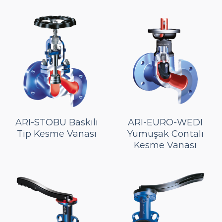
ARI-STOBU Baskılı
ARI-EURO-WEDI
Tip Kesme Vanası
Yumuşak Contalı
Kesme Vanası