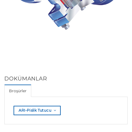
DOKÜMANLAR
Broşürler
ARI-Pislik Tutucu