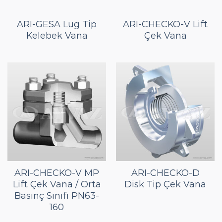
ARI-GESA Lug Tip
ARI-CHECKO-V Lift
Kelebek Vana
Çek Vana
ARI-CHECKO-V MP
ARI-CHECKO-D
Lift Çek Vana / Orta
Disk Tip Çek Vana
Basınç Sınıfı PN63-
160