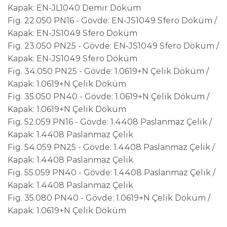
Kapak: EN-JL1040 Demir Döküm
Fig. 22.050 PN16 - Gövde: EN-JS1049 Sfero Döküm /
Kapak: EN-JS1049 Sfero Döküm
Fig. 23.050 PN25 - Gövde: EN-JS1049 Sfero Döküm /
Kapak: EN-JS1049 Sfero Döküm
Fig. 34.050 PN25 - Gövde: 1.0619+N Çelik Döküm /
Kapak: 1.0619+N Çelik Döküm
Fig. 35.050 PN40 - Gövde: 1.0619+N Çelik Döküm /
Kapak: 1.0619+N Çelik Döküm
Fig. 52.059 PN16 - Gövde: 1.4408 Paslanmaz Çelik /
Kapak: 1.4408 Paslanmaz Çelik
Fig. 54.059 PN25 - Gövde: 1.4408 Paslanmaz Çelik /
Kapak: 1.4408 Paslanmaz Çelik
Fig. 55.059 PN40 - Gövde: 1.4408 Paslanmaz Çelik /
Kapak: 1.4408 Paslanmaz Çelik
Fig. 35.080 PN40 - Gövde: 1.0619+N Çelik Döküm /
Kapak: 1.0619+N Çelik Döküm