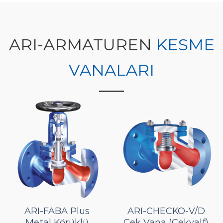
ARI-ARMATUREN
KESME
VANALARI
ARI-FABA Plus
ARI-CHECKO-V/D
Metal Körüklü
Çek Vana (Çekvalf)