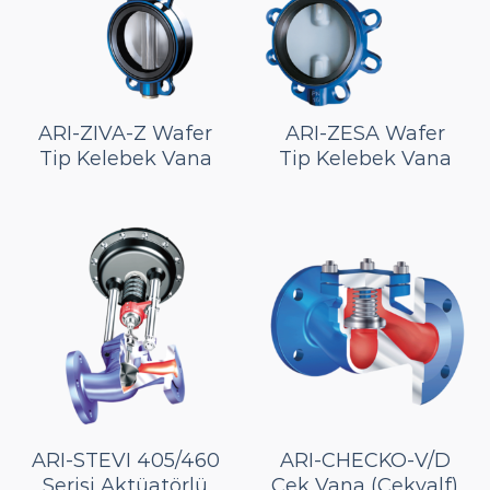
ARI-ZIVA-Z Wafer
ARI-ZESA Wafer
Tip Kelebek Vana
Tip Kelebek Vana
ARI-STEVI 405/460
ARI-CHECKO-V/D
Serisi Aktüatörlü
Çek Vana (Çekvalf)