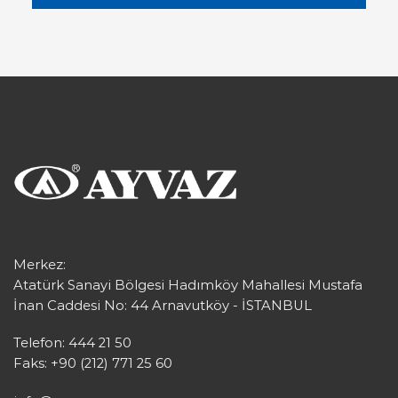
Merkez:
Atatürk Sanayi Bölgesi Hadımköy Mahallesi Mustafa
İnan Caddesi No: 44 Arnavutköy - İSTANBUL
Telefon: 444 21 50
Faks: +90 (212) 771 25 60