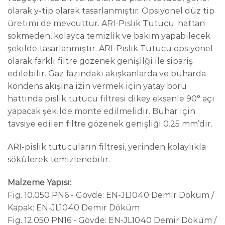
olarak y-tip olarak tasarlanmıştır. Opsiyonel düz tip
üretimi de mevcuttur. ARI-Pislik Tutucu; hattan
sökmeden, kolayca temizlik ve bakım yapabilecek
şekilde tasarlanmıştır. ARI-Pislik Tutucu opsiyonel
olarak farklı filtre gözenek genişllği ile sipariş
edilebilir. Gaz fazındaki akışkanlarda ve buharda
kondens akışına izin vermek için yatay boru
hattında pislik tutucu filtresi dikey eksenle 90° açı
yapacak şekilde monte edilmelidir. Buhar için
tavsiye edilen filtre gözenek genişliği 0.25 mm’dir.
ARI-pislik tutucuların filtresi, yerinden kolaylıkla
sökülerek temizlenebilir.
Malzeme Yapısı:
Fig. 10.050 PN6 - Gövde: EN-JL1040 Demir Döküm /
Kapak: EN-JL1040 Demir Döküm
Fig. 12.050 PN16 - Gövde: EN-JL1040 Demir Döküm /