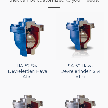
that can be customized to your needs.
HA-52 Sıvı
SA-52 Hava
Devrelerden Hava
Devrelerinden Sıvı
Atıcı
Atıcı