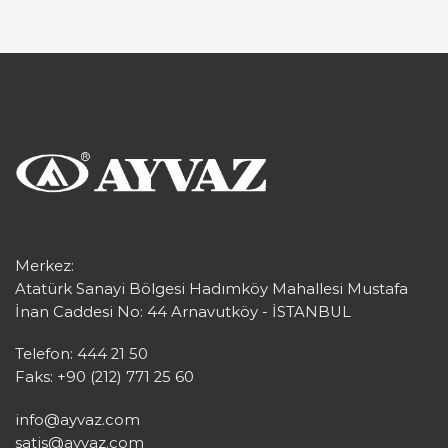
Merkez:
Atatürk Sanayi Bölgesi Hadımköy Mahallesi Mustafa
İnan Caddesi No: 44 Arnavutköy - İSTANBUL
Telefon: 444 21 50
Faks: +90 (212) 771 25 60
info@ayvaz.com
satis@ayvaz.com