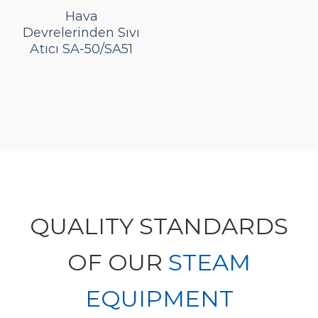
Hava
Devrelerinden Sıvı
Atıcı SA-50/SA51
QUALITY STANDARDS
OF OUR
STEAM
EQUIPMENT