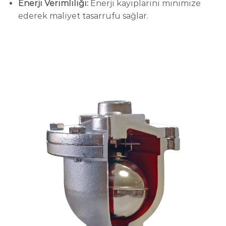
Enerji Verimliliği:
Enerji kayıplarını minimize
ederek maliyet tasarrufu sağlar.