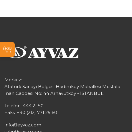
Merkez:
Atatürk Sanayi Bölgesi Hadımköy Mahallesi Mustafa
İnan Caddesi No: 44 Arnavutköy - İSTANBUL
Telefon: 444 21 50
Faks: +90 (212) 771 25 60
info@ayvaz.com
satis@ayvaz.com