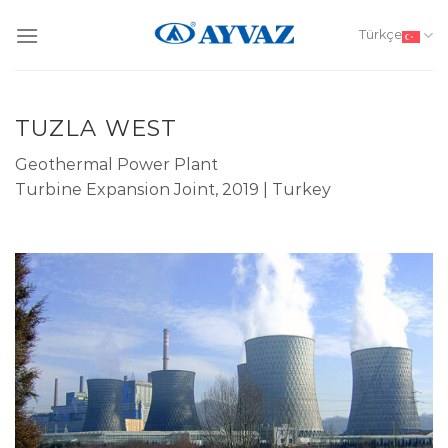
Skip
to
Türkçe
content
TUZLA WEST
Geothermal Power Plant
Turbine Expansion Joint, 2019 | Turkey