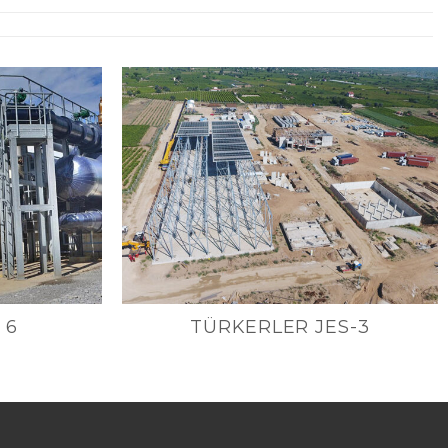
 6
TÜRKERLER JES-3