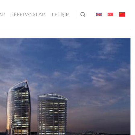
AR
REFERANSLAR
İLETIŞIM