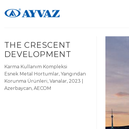
Skip
to
content
THE CRESCENT
DEVELOPMENT
Karma Kullanım Kompleksi
Esnek Metal Hortumlar, Yangından
Korunma Ürünleri, Vanalar, 2023 |
Azerbaycan, AECOM