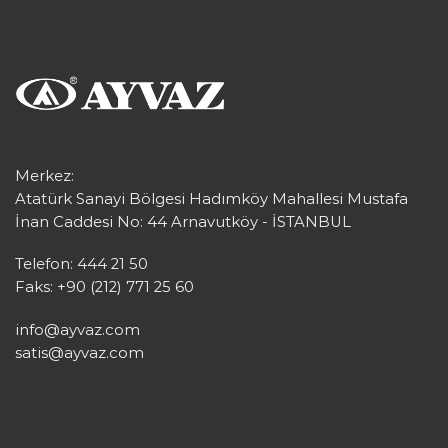
Merkez:
Atatürk Sanayi Bölgesi Hadımköy Mahallesi Mustafa
İnan Caddesi No: 44 Arnavutköy - İSTANBUL
Telefon: 444 21 50
Faks: +90 (212) 771 25 60
info@ayvaz.com
satis@ayvaz.com