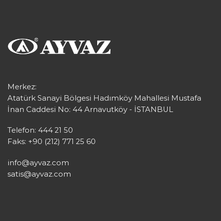
Merkez:
Atatürk Sanayi Bölgesi Hadımköy Mahallesi Mustafa
İnan Caddesi No: 44 Arnavutköy - İSTANBUL
Telefon: 444 21 50
Faks: +90 (212) 771 25 60
info@ayvaz.com
satis@ayvaz.com