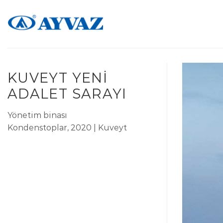
Skip
to
content
KUVEYT YENI
ADALET SARAYI
Yönetim binası
Kondenstoplar, 2020 | Kuveyt