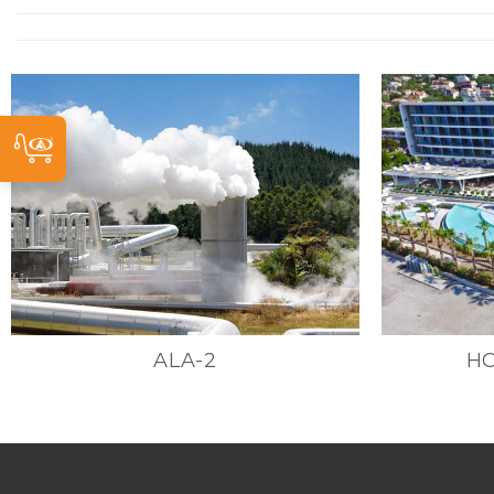
ALA-2
H