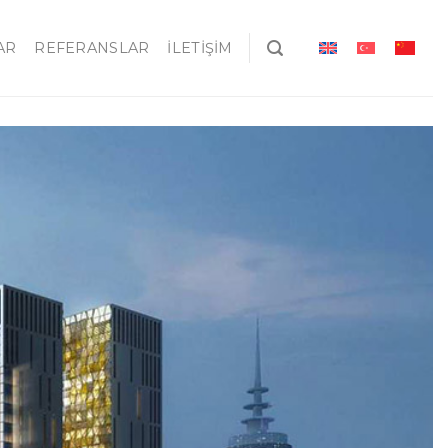
AR
REFERANSLAR
İLETIŞIM