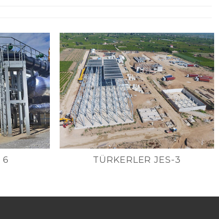
 6
TÜRKERLER JES-3