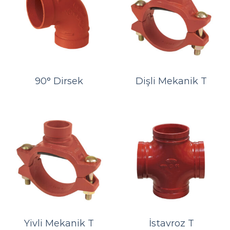
90° Dirsek
Dişli Mekanik T
Yivli Mekanik T
İstavroz T