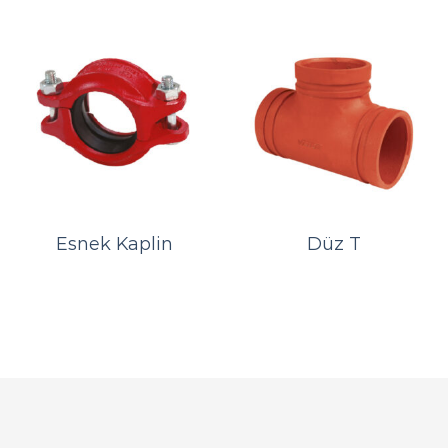
Esnek Kaplin
Düz T