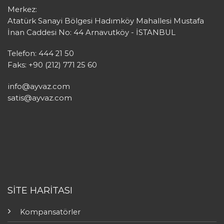
Merkez:
Atatürk Sanayi Bölgesi Hadımköy Mahallesi Mustafa
İnan Caddesi No: 44 Arnavutköy - İSTANBUL
Telefon: 444 21 50
Faks: +90 (212) 771 25 60
info@ayvaz.com
satis@ayvaz.com
SİTE HARİTASI
Kompansatörler