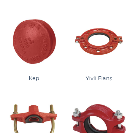
Kep
Yivli Flanş