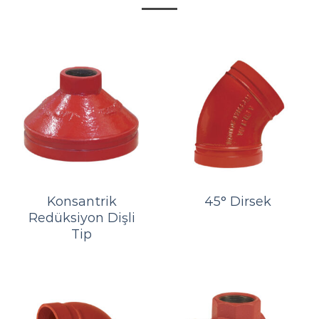
Konsantrik
45° Dirsek
Redüksiyon Dişli
Tip