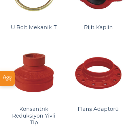
U Bolt Mekanik T
Rijit Kaplin
Konsantrik
Flanş Adaptörü
Redüksiyon Yivli
Tip