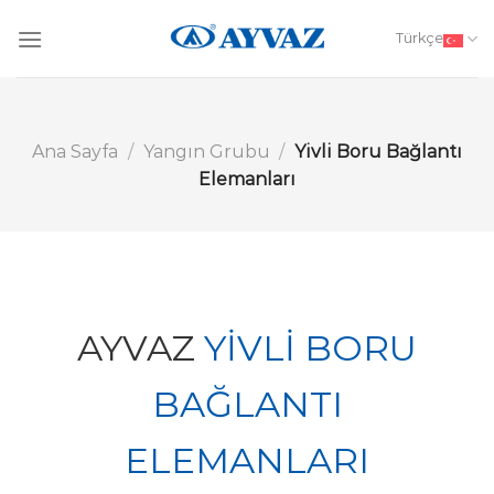
Skip
to
Türkçe
content
Ana Sayfa
/
Yangın Grubu
/
Yivli Boru Bağlantı
Elemanları
AYVAZ
YİVLİ BORU
BAĞLANTI
ELEMANLARI