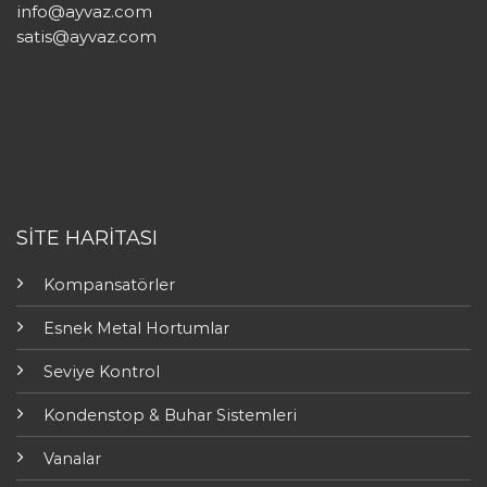
info@ayvaz.com
satis@ayvaz.com
SİTE HARİTASI
Kompansatörler
Esnek Metal Hortumlar
Seviye Kontrol
Kondenstop & Buhar Sistemleri
Vanalar