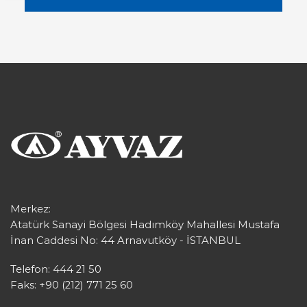
Merkez:
Atatürk Sanayi Bölgesi Hadımköy Mahallesi Mustafa
İnan Caddesi No: 44 Arnavutköy - İSTANBUL
Telefon: 444 21 50
Faks: +90 (212) 771 25 60