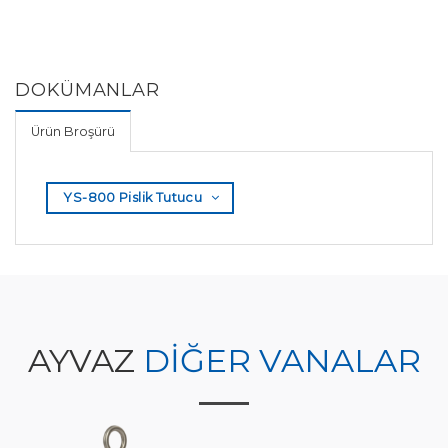
DOKÜMANLAR
Ürün Broşürü
YS-800 Pislik Tutucu
AYVAZ
DİĞER VANALAR