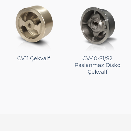
CV11 Çekvalf
CV-10-S1/S2
Paslanmaz Disko
Çekvalf