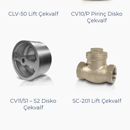
CLV-50 Lift Çekvalf
CV10/P Pirinç Disko
Çekvalf
CV11/S1 – S2 Disko
SC-201 Lift Çekvalf
Çekvalf