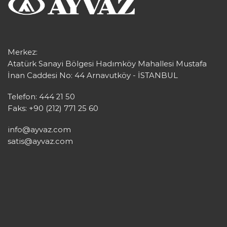
Merkez:
Atatürk Sanayi Bölgesi Hadımköy Mahallesi Mustafa
İnan Caddesi No: 44 Arnavutköy - İSTANBUL
Telefon: 444 21 50
Faks: +90 (212) 771 25 60
info@ayvaz.com
satis@ayvaz.com