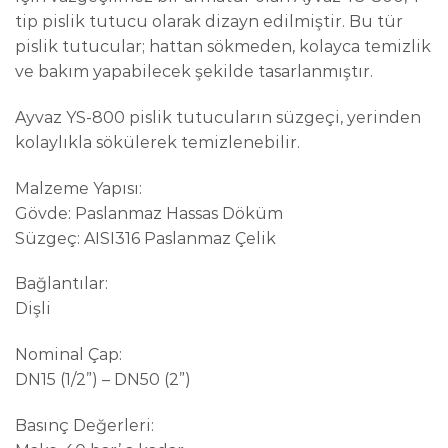
tip pislik tutucu olarak dizayn edilmiştir. Bu tür
pislik tutucular; hattan sökmeden, kolayca temizlik
ve bakım yapabilecek şekilde tasarlanmıştır.
Ayvaz YS-800 pislik tutucuların süzgeçi, yerinden
kolaylıkla sökülerek temizlenebilir.
Malzeme Yapısı:
Gövde: Paslanmaz Hassas Döküm
Süzgeç: AISI316 Paslanmaz Çelik
Bağlantılar:
Dişli
Nominal Çap:
DN15 (1/2”) – DN50 (2”)
Basınç Değerleri: