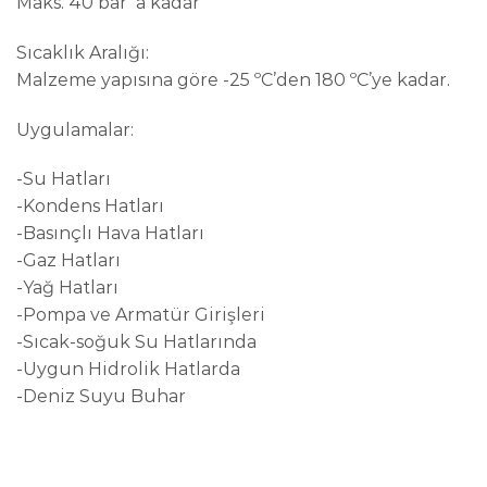
Maks. 40 bar’ a kadar
Sıcaklık Aralığı:
Malzeme yapısına göre -25 ºC’den 180 ºC’ye kadar.
Uygulamalar:
-Su Hatları
-Kondens Hatları
-Basınçlı Hava Hatları
-Gaz Hatları
-Yağ Hatları
-Pompa ve Armatür Girişleri
-Sıcak-soğuk Su Hatlarında
-Uygun Hidrolik Hatlarda
-Deniz Suyu Buhar