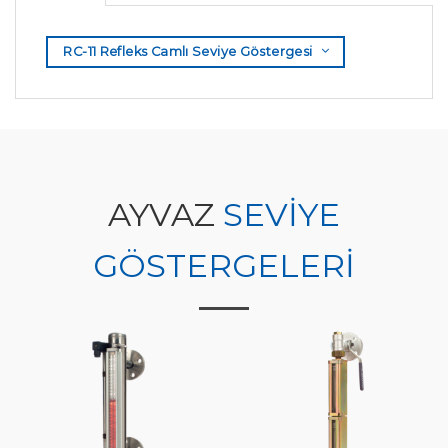
RC-11 Refleks Camlı Seviye Göstergesi
AYVAZ
SEVİYE
GÖSTERGELERİ