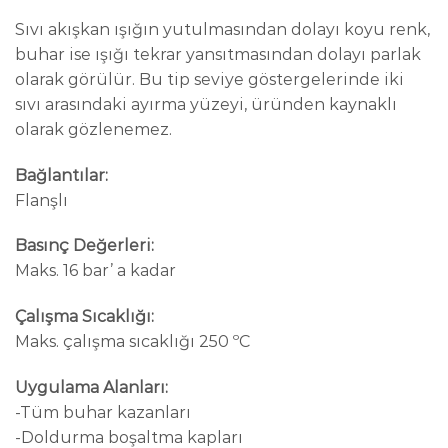
Sıvı akışkan ışığın yutulmasından dolayı koyu renk,
buhar ise ışığı tekrar yansıtmasından dolayı parlak
olarak görülür. Bu tip seviye göstergelerinde iki
sıvı arasındaki ayırma yüzeyi, üründen kaynaklı
olarak gözlenemez.
Bağlantılar:
Flanşlı
Basınç Değerleri:
Maks. 16 bar’ a kadar
Çalışma Sıcaklığı:
Maks. çalışma sıcaklığı 250 ºC
Uygulama Alanları:
-Tüm buhar kazanları
-Doldurma boşaltma kapları