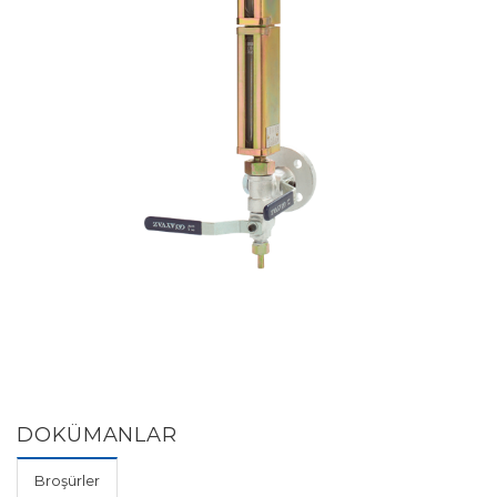
DOKÜMANLAR
Broşürler