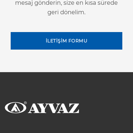
mesaj gönderin, size en kısa sürede
geri dönelim.
İLETİŞİM FORMU