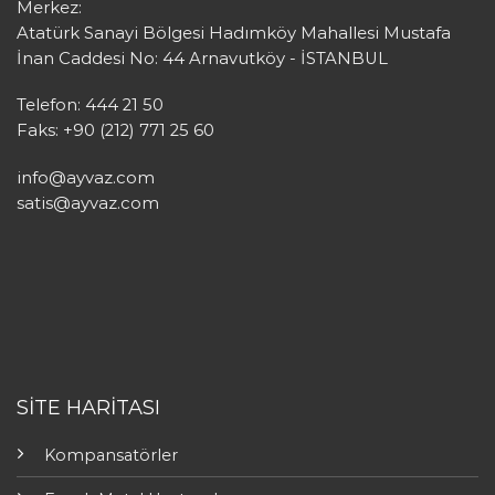
Merkez:
Atatürk Sanayi Bölgesi Hadımköy Mahallesi Mustafa
İnan Caddesi No: 44 Arnavutköy - İSTANBUL
Telefon: 444 21 50
Faks: +90 (212) 771 25 60
info@ayvaz.com
satis@ayvaz.com
SİTE HARİTASI
Kompansatörler