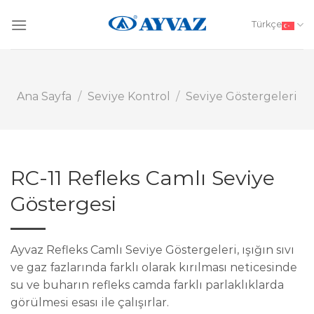
Skip
to
Türkçe
content
Ana Sayfa
/
Seviye Kontrol
/
Seviye Göstergeleri
RC-11 Refleks Camlı Seviye
Göstergesi
Ayvaz Refleks Camlı Seviye Göstergeleri, ışığın sıvı
ve gaz fazlarında farklı olarak kırılması neticesinde
su ve buharın refleks camda farklı parlaklıklarda
görülmesi esası ile çalışırlar.