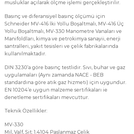
musluklar açılarak ölçme işlemi gerçekleştirilir.
Basınç ve diferansiyel basınç ölçümü için
Schneider MV-416 İki Yollu Boşaltmalı, MV-416 Üç
Yollu Boşaltmalı, MV-330 Manometre Vanaları ve
Manifoldları, kimya ve petrokimya sanayii, enerji
santralleri, yakıt tesisleri ve çelik fabrikalarında
kullanılmaktadır.
DIN 3230’a göre basınç testlidir. Sıvı, buhar ve gaz
uygulamaları (Aynı zamanda NACE - BEB
standardına göre atık gaz hizmeti) için uygundur.
EN 10204’e uygun malzeme sertifikaları ie
denetleme sertifikaları mevcuttur.
Teknik Özellikler:
MV-330
Mil, Valf, Sit: 1.4104 Paslanmaz Çelik