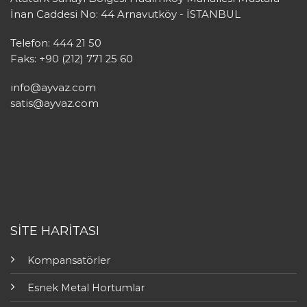
İnan Caddesi No: 44 Arnavutköy - İSTANBUL
Telefon: 444 21 50
Faks: +90 (212) 771 25 60
info@ayvaz.com
satis@ayvaz.com
SİTE HARİTASI
Kompansatörler
Esnek Metal Hortumlar