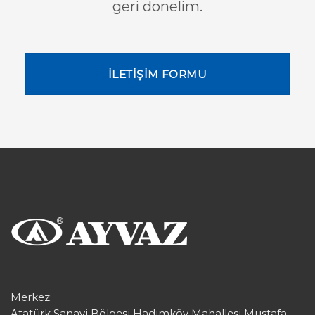
geri dönelim.
İLETİŞİM FORMU
Merkez:
Atatürk Sanayi Bölgesi Hadımköy Mahallesi Mustafa