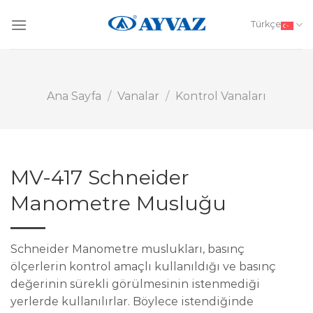
Skip
to
Türkçe
content
Ana Sayfa
/
Vanalar
/
Kontrol Vanaları
MV-417 Schneider
Manometre Musluğu
Schneider Manometre muslukları, basınç
ölçerlerin kontrol amaçlı kullanıldığı ve basınç
değerinin sürekli görülmesinin istenmediği
yerlerde kullanılırlar. Böylece istendiğinde