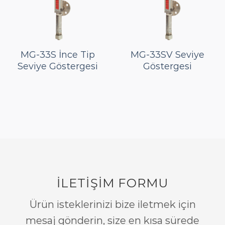
MG-33S İnce Tip
MG-33SV Seviye
Seviye Göstergesi
Göstergesi
İLETİŞİM FORMU
Ürün isteklerinizi bize iletmek için
mesaj gönderin, size en kısa sürede