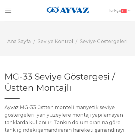
Skip
to
Türkçe
content
Ana Sayfa
/
Seviye Kontrol
/
Seviye Göstergeleri
MG-33 Seviye Göstergesi /
Üstten Montajlı
Ayvaz MG-33 üstten monteli manyetik seviye
göstergeleri; yan yüzeylere montajı yapılamayan
tanklarda kullanılır. Tankın dolum oranına göre
tank içindeki şamandıranın hareketi şamandırayı