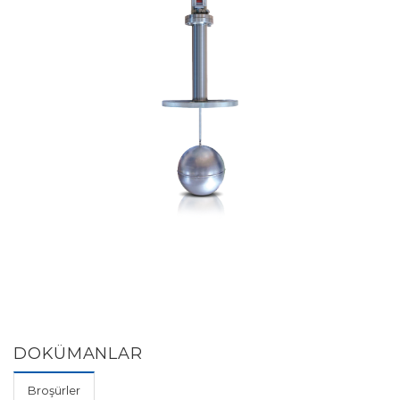
DOKÜMANLAR
Broşürler