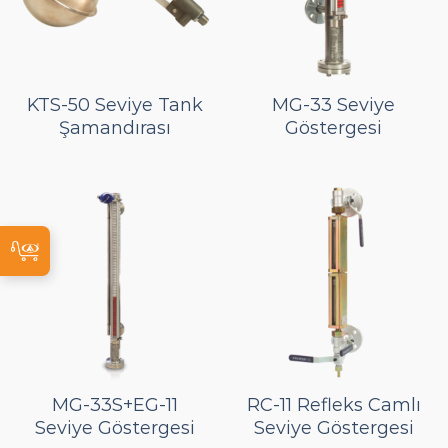
KTS-50 Seviye Tank
MG-33 Seviye
Şamandırası
Göstergesi
MG-33S+EG-11
RC-11 Refleks Camlı
Seviye Göstergesi
Seviye Göstergesi