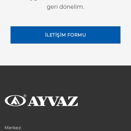
geri dönelim.
İLETİŞİM FORMU
Merkez: