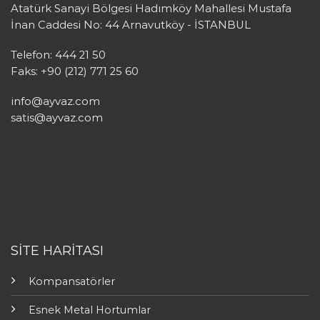
Atatürk Sanayi Bölgesi Hadımköy Mahallesi Mustafa
İnan Caddesi No: 44 Arnavutköy - İSTANBUL
Telefon: 444 21 50
Faks: +90 (212) 771 25 60
info@ayvaz.com
satis@ayvaz.com
SİTE HARİTASI
Kompansatörler
Esnek Metal Hortumlar