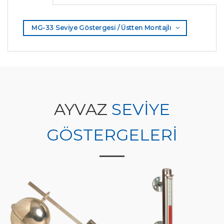
MG-33 Seviye Göstergesi / Üstten Montajlı
AYVAZ
SEVİYE
GÖSTERGELERİ