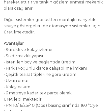
hareket ettirir ve tankın gözlemlenmesi mekanik
olarak sağlanır.
Diğer sistemler gibi üstten montajlı manyetik
seviye göstergeleri de otomasyon sistemleri için
üretilmektedir.
Avantajlar
• Sürekli ve kolay izleme
• Sızdırmazlık yapısı
• İstenilen boy ve bağlantıda üretim
• Farklı yoğunluklarda çalışabilme imkanı
• Çeşitli tesisat tiplerine göre üretim
• Uzun ömür
• Kolay bakım
• 6 metreye kadar tek parça olarak
üretilebilmektedir.
• PN 10/16/25/40 (Ops.) basınç sınıfında 160 °C'ye