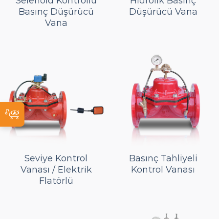
Selenoid Kontrollü
Hidrolik Basınç
Basınç Düşürücü
Düşürücü Vana
Vana
Seviye Kontrol
Basınç Tahliyeli
Vanası / Elektrik
Kontrol Vanası
Flatörlü