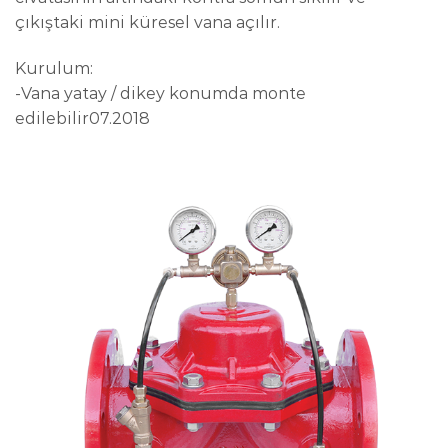
çıkıştaki mini küresel vana açılır.
Kurulum:
-Vana yatay / dikey konumda monte
edilebilir07.2018