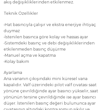
akış değişikliklerinden etkilenmez.
Teknik Özellikler
•Hat basıncıyla çalışır ve ekstra enerjiye ihtiyaç
duymaz
•İstenilen basınca göre kolay ve hassas ayar
•Sistemdeki basınç ve debi değişikliklerinden
etkilenmeden basınç düşürme
•Manuel açma ve kapatma
•Kolay bakım
Ayarlama
Ana vananın çıkışındaki mini küresel vana
kapalıdır. Valf üzerindeki pilot valf cıvatası saat
yönüne çevrildiğinde ayar basıncı yükselir, saat
yönünün tersine çevrildiğinde ise ayar basıncı
düşer. İstenilen basınç değeri bulununca ayar
cıvatasının altındaki kontra somun sıkılır ve