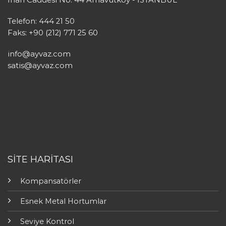
Telefon: 444 21 50
Faks: +90 (212) 771 25 60
info@ayvaz.com
satis@ayvaz.com
SİTE HARİTASI
Kompansatörler
Esnek Metal Hortumlar
Seviye Kontrol