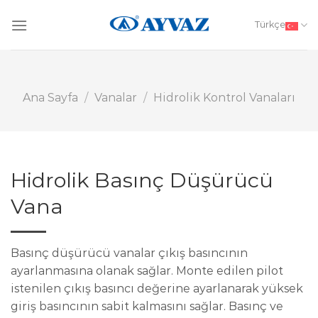
Skip
to
Türkçe
content
Ana Sayfa
/
Vanalar
/
Hidrolik Kontrol Vanaları
Hidrolik Basınç Düşürücü
Vana
Basınç düşürücü vanalar çıkış basıncının
ayarlanmasına olanak sağlar. Monte edilen pilot
istenilen çıkış basıncı değerine ayarlanarak yüksek
giriş basıncının sabit kalmasını sağlar. Basınç ve