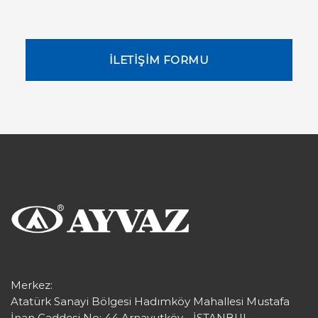
İLETİŞİM FORMU
Merkez:
Atatürk Sanayi Bölgesi Hadımköy Mahallesi Mustafa
İnan Caddesi No: 44 Arnavutköy - İSTANBUL