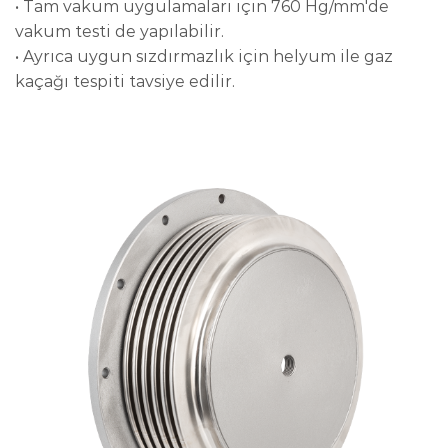
• Tam vakum uygulamaları için 760 Hg/mm'de
vakum testi de yapılabilir.
• Ayrıca uygun sızdırmazlık için helyum ile gaz
kaçağı tespiti tavsiye edilir.