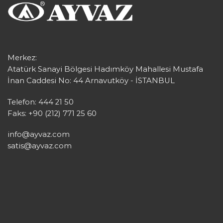
Merkez:
Atatürk Sanayi Bölgesi Hadımköy Mahallesi Mustafa
İnan Caddesi No: 44 Arnavutköy - İSTANBUL
Telefon: 444 21 50
Faks: +90 (212) 771 25 60
info@ayvaz.com
satis@ayvaz.com