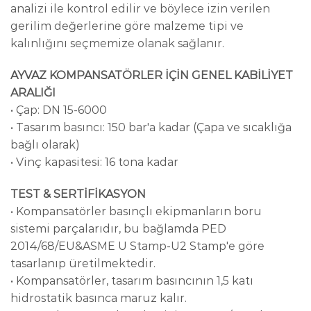
analizi ile kontrol edilir ve böylece izin verilen
gerilim değerlerine göre malzeme tipi ve
kalınlığını seçmemize olanak sağlanır.
AYVAZ KOMPANSATÖRLER İÇİN GENEL KABİLİYET
ARALIĞI
• Çap: DN 15-6000
• Tasarım basıncı: 150 bar'a kadar (Çapa ve sıcaklığa
bağlı olarak)
• Vinç kapasitesi: 16 tona kadar
TEST & SERTİFİKASYON
• Kompansatörler basınçlı ekipmanların boru
sistemi parçalarıdır, bu bağlamda PED
2014/68/EU&ASME U Stamp-U2 Stamp'e göre
tasarlanıp üretilmektedir.
• Kompansatörler, tasarım basıncının 1,5 katı
hidrostatik basınca maruz kalır.