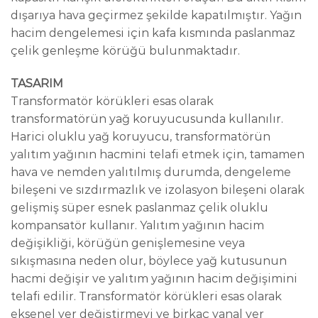
dışarıya hava geçirmez şekilde kapatılmıştır. Yağın
hacim dengelemesi için kafa kısmında paslanmaz
çelik genleşme körüğü bulunmaktadır.
TASARIM
Transformatör körükleri esas olarak
transformatörün yağ koruyucusunda kullanılır.
Harici oluklu yağ koruyucu, transformatörün
yalıtım yağının hacmini telafi etmek için, tamamen
hava ve nemden yalıtılmış durumda, dengeleme
bileşeni ve sızdırmazlık ve izolasyon bileşeni olarak
gelişmiş süper esnek paslanmaz çelik oluklu
kompansatör kullanır. Yalıtım yağının hacim
değişikliği, körüğün genişlemesine veya
sıkışmasına neden olur, böylece yağ kutusunun
hacmi değişir ve yalıtım yağının hacim değişimini
telafi edilir. Transformatör körükleri esas olarak
eksenel yer değiştirmeyi ve birkaç yanal yer