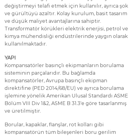
değiştirmeyi telafi etmek için kullanılır, ayrıca şok
ve gürültüyü azaltır. Kolay kurulum, basit tasarım
ve düşük maliyet avantajlarına sahiptir.
Transformatör körükleri elektrik enerjisi, petrol ve
kimya mühendisliği endüstrilerinde yaygın olarak
kullanılmaktadır.
YAPI
Kompansatörler basınçlı ekipmanların borulama
sisteminin parçalarıdır. Bu bağlamda
kompansatörler, Avrupa basınçlı ekipman
direktifine (PED 2014/68/EU) ve ayrıca borulama
işlemine yönelik Amerikan Ulusal Standardı ASME
Bölüm VIII Div 1&2, ASME B 31.3'e göre tasarlanmış
ve üretilmiştir.
Borular, kapaklar, flanşlar, rot kolları gibi
kompansatörün tüm bileşenleri boru gerilim