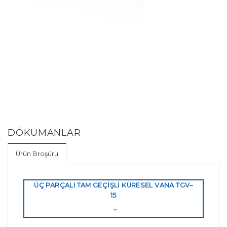
DÖKÜMANLAR
Ürün Broşürü
ÜÇ PARÇALI TAM GEÇİŞLİ KÜRESEL VANA TGV–
15