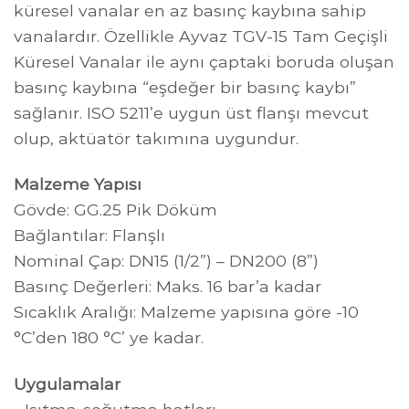
küresel vanalar en az basınç kaybına sahip
vanalardır. Özellikle Ayvaz TGV-15 Tam Geçişli
Küresel Vanalar ile aynı çaptaki boruda oluşan
basınç kaybına “eşdeğer bir basınç kaybı”
sağlanır. ISO 5211’e uygun üst flanşı mevcut
olup, aktüatör takımına uygundur.
Malzeme Yapısı
Gövde: GG.25 Pik Döküm
Bağlantılar: Flanşlı
Nominal Çap: DN15 (1/2”) – DN200 (8”)
Basınç Değerleri: Maks. 16 bar’a kadar
Sıcaklık Aralığı: Malzeme yapısına göre -10
°C’den 180 °C’ ye kadar.
Uygulamalar