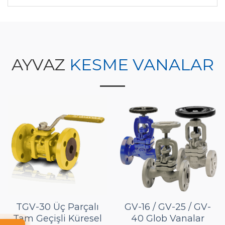
AYVAZ
KESME VANALAR
TGV-30 Üç Parçalı
GV-16 / GV-25 / GV-
Tam Geçişli Küresel
40 Glob Vanalar