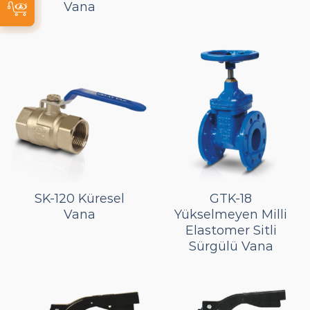
Vana
SK-120 Küresel
GTK-18
Vana
Yükselmeyen Milli
Elastomer Sitli
Sürgülü Vana