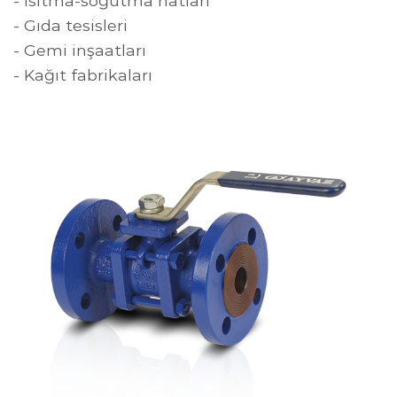
- Isıtma-soğutma hatları
- Gıda tesisleri
- Gemi inşaatları
- Kağıt fabrikaları