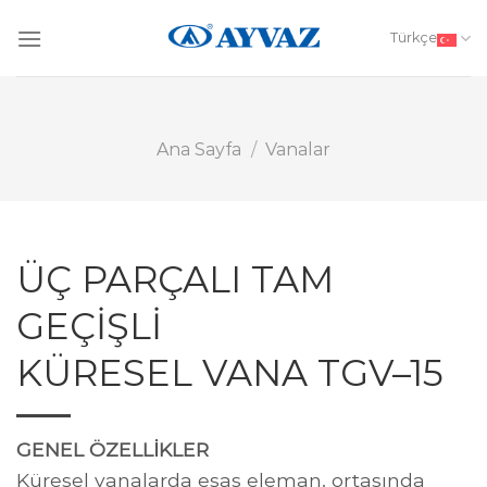
Skip
to
Türkçe
content
Ana Sayfa
/
Vanalar
ÜÇ PARÇALI TAM
GEÇİŞLİ
KÜRESEL VANA TGV–15
GENEL ÖZELLİKLER
Küresel vanalarda esas eleman, ortasında