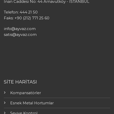
İnan Caddesi No: 44 Arnavutköy - İSTANBUL
Telefon: 444 21 50
Faks: +90 (212) 771 25 60
info@ayvaz.com
satis@ayvaz.com
SİTE HARİTASI
Kompansatörler
Esnek Metal Hortumlar
Seviye Kontrol