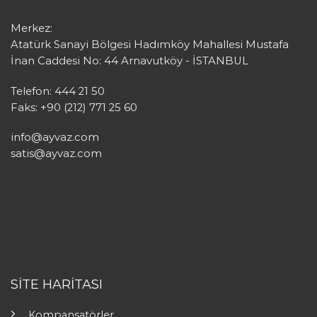
Merkez:
Atatürk Sanayi Bölgesi Hadımköy Mahallesi Mustafa
İnan Caddesi No: 44 Arnavutköy - İSTANBUL
Telefon: 444 21 50
Faks: +90 (212) 771 25 60
info@ayvaz.com
satis@ayvaz.com
SİTE HARİTASI
Kompansatörler