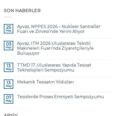
SON HABERLER
Ayvaz, NPPES 2026 – Nükleer Santraller
25
Haz
Fuarı ve Zirvesi’nde Yerini Alıyor
Ayvaz, ITM 2026 Uluslararası Tekstil
03
Haz
Makineleri Fuarı’nda Ziyaretçileriyle
Buluşuyor
TTMD 17. Uluslararası Yapıda Tesisat
13
May
Teknolojileri Sempozyumu
Mekanik Tesisatın Yıldızları
13
May
Tesislerde Proses Emniyeti Sempozyumu
07
May
ARŞİV