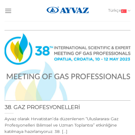
Skip
to
Türkçe
content
38. GAZ PROFESYONELLERİ
Ayvaz olarak Hırvatistan’da düzenlenen “Uluslararası Gaz
Profesyonelleri Bilimsel ve Uzman Toplantısı” etkinliğine
katılmaya hazırlanıyoruz. 38. [...]