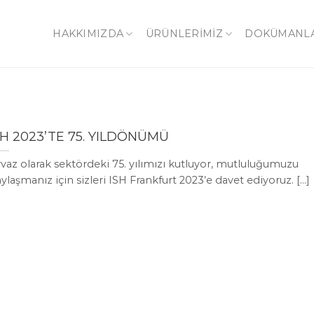
HAKKIMIZDA
ÜRÜNLERİMİZ
DOKÜMANL
SH 2023’TE 75. YILDÖNÜMÜ
vaz olarak sektördeki 75. yılımızı kutluyor, mutluluğumuzu
ylaşmanız için sizleri ISH Frankfurt 2023’e davet ediyoruz. [...]