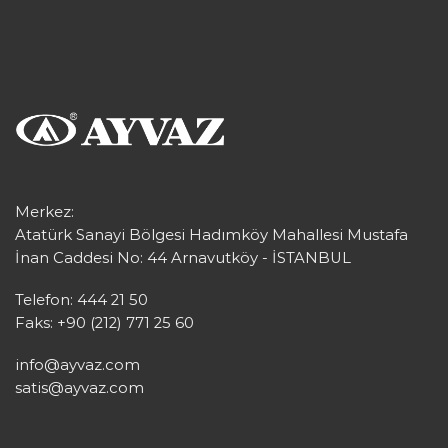
Merkez:
Atatürk Sanayi Bölgesi Hadımköy Mahallesi Mustafa
İnan Caddesi No: 44 Arnavutköy - İSTANBUL
Telefon: 444 21 50
Faks: +90 (212) 771 25 60
info@ayvaz.com
satis@ayvaz.com