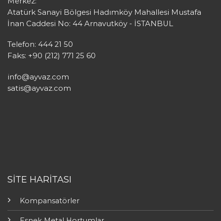
Merkez:
Atatürk Sanayi Bölgesi Hadımköy Mahallesi Mustafa
İnan Caddesi No: 44 Arnavutköy - İSTANBUL
Telefon: 444 21 50
Faks: +90 (212) 771 25 60
info@ayvaz.com
satis@ayvaz.com
SİTE HARİTASI
Kompansatörler
Esnek Metal Hortumlar