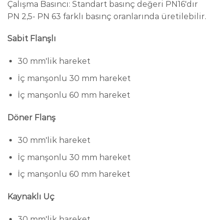
Çalışma Basıncı: Standart basınç değeri PN16'dır
PN 2,5- PN 63 farklı basınç oranlarında üretilebilir.
Sabit Flanşlı
30 mm'lik hareket
İç manşonlu 30 mm hareket
İç manşonlu 60 mm hareket
Döner Flanş
30 mm'lik hareket
İç manşonlu 30 mm hareket
İç manşonlu 60 mm hareket
Kaynaklı Uç
30 mm'lik hareket