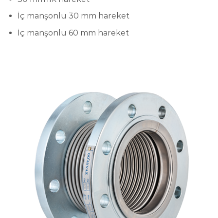
İç manşonlu 30 mm hareket
İç manşonlu 60 mm hareket