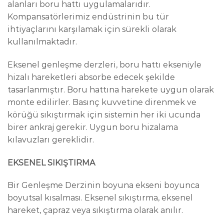
alanları boru hattı uygulamalarıdır.
Kompansatörlerimiz endüstrinin bu tür
ihtiyaçlarını karşılamak için sürekli olarak
kullanılmaktadır.
Eksenel genleşme derzleri, boru hattı ekseniyle
hizalı hareketleri absorbe edecek şekilde
tasarlanmıştır. Boru hattına harekete uygun olarak
monte edilirler. Basınç kuvvetine direnmek ve
körüğü sıkıştırmak için sistemin her iki ucunda
birer ankraj gerekir. Uygun boru hizalama
kılavuzları gereklidir.
EKSENEL SIKIŞTIRMA
Bir Genleşme Derzinin boyuna ekseni boyunca
boyutsal kısalması. Eksenel sıkıştırma, eksenel
hareket, çapraz veya sıkıştırma olarak anılır.