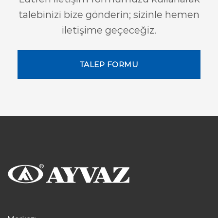
talebinizi bize gönderin; sizinle hemen
iletişime geçeceğiz.
TALEP FORMU