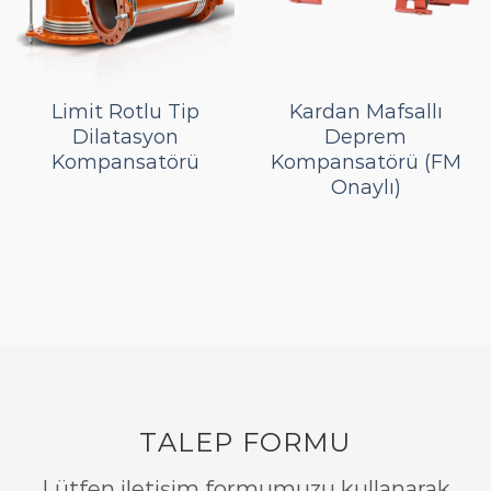
Limit Rotlu Tip
Kardan Mafsallı
Dilatasyon
Deprem
Kompansatörü
Kompansatörü (FM
Onaylı)
TALEP FORMU
Lütfen iletişim formumuzu kullanarak