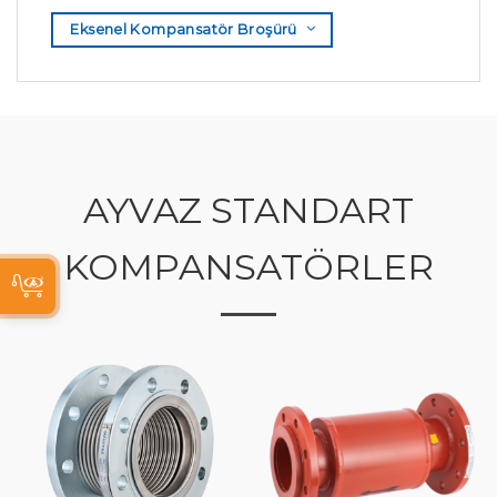
Eksenel Kompansatör Broşürü
AYVAZ STANDART
KOMPANSATÖRLER