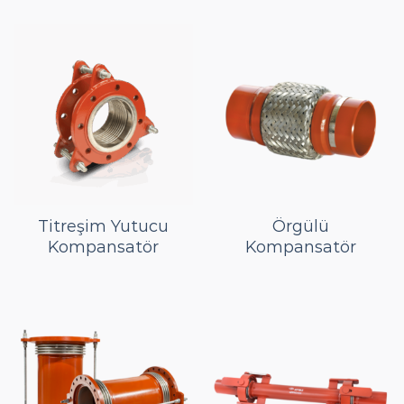
Titreşim Yutucu
Örgülü
Kompansatör
Kompansatör