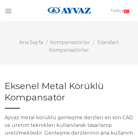
Skip
to
Türkçe
content
Ana Sayfa
/
Kompansatörler
/
Standart
Kompansatörler
Eksenel Metal Körüklü
Kompansatör
Ayvaz metal körüklü genleşme derzleri en son CAD
ve üretim teknikleri kullanılarak tasarlanıp
üretilmektedir. Genleşme derzlerinin ana kullanım