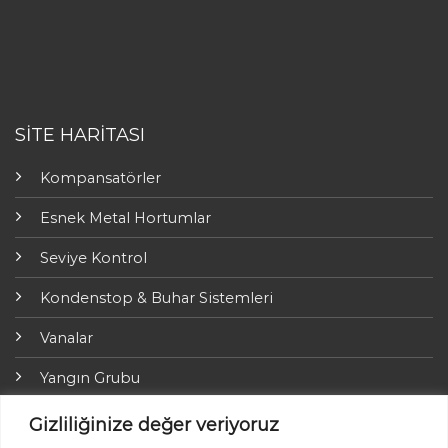
SİTE HARİTASI
Kompansatörler
Esnek Metal Hortumlar
Seviye Kontrol
Kondenstop & Buhar Sistemleri
Vanalar
Yangın Grubu
ARI-Armaturen
Gizliliğinize değer veriyoruz