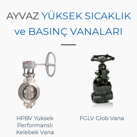
AYVAZ
YÜKSEK SICAKLIK
ve BASINÇ VANALARI
HPBV Yüksek
FGLV Glob Vana
Performanslı
Kelebek Vana