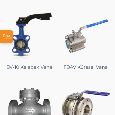
BV-10 Kelebek Vana
FBAV Küresel Vana