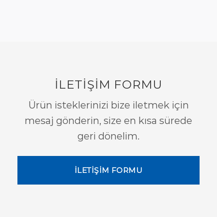
İLETİŞİM FORMU
Ürün isteklerinizi bize iletmek için
mesaj gönderin, size en kısa sürede
geri dönelim.
İLETİŞİM FORMU