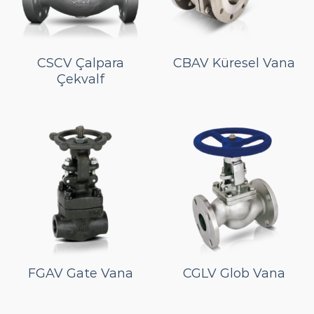
CSCV Çalpara
CBAV Küresel Vana
Çekvalf
FGAV Gate Vana
CGLV Glob Vana