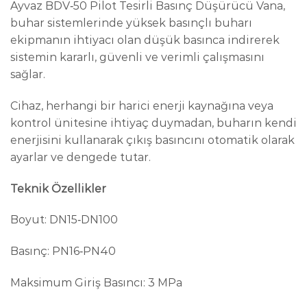
Ayvaz BDV‑50 Pilot Tesirli Basınç Düşürücü Vana,
buhar sistemlerinde yüksek basınçlı buharı
ekipmanın ihtiyacı olan düşük basınca indirerek
sistemin kararlı, güvenli ve verimli çalışmasını
sağlar.
Cihaz, herhangi bir harici enerji kaynağına veya
kontrol ünitesine ihtiyaç duymadan, buharın kendi
enerjisini kullanarak çıkış basıncını otomatik olarak
ayarlar ve dengede tutar.
Teknik Özellikler
Boyut: DN15‑DN100
Basınç: PN16‑PN40
Maksimum Giriş Basıncı: 3 MPa