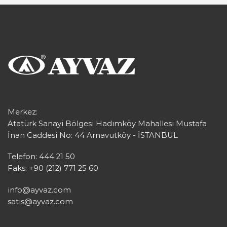
Merkez:
Atatürk Sanayi Bölgesi Hadımköy Mahallesi Mustafa
İnan Caddesi No: 44 Arnavutköy - İSTANBUL
Telefon: 444 21 50
Faks: +90 (212) 771 25 60
info@ayvaz.com
satis@ayvaz.com