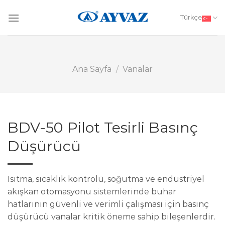
Skip
to
Türkçe
content
Ana Sayfa
/
Vanalar
BDV-50 Pilot Tesirli Basınç
Düşürücü
Isıtma, sıcaklık kontrolü, soğutma ve endüstriyel
akışkan otomasyonu sistemlerinde buhar
hatlarının güvenli ve verimli çalışması için basınç
düşürücü vanalar kritik öneme sahip bileşenlerdir.