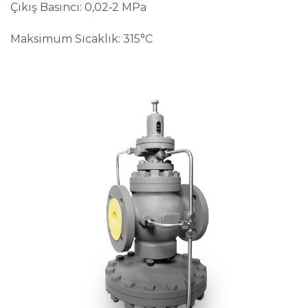
Çıkış Basıncı: 0,02‑2 MPa
Maksimum Sıcaklık: 315°C