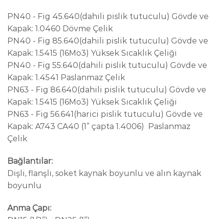
PN40 - Fig 45.640(dahili pislik tutuculu) Gövde ve
Kapak: 1.0460 Dövme Çelik
PN40 - Fig 85.640(dahili pislik tutuculu) Gövde ve
Kapak: 1.5415 (16Mo3) Yüksek Sıcaklık Çeliği
PN40 - Fig 55.640(dahili pislik tutuculu) Gövde ve
Kapak: 1.4541 Paslanmaz Çelik
PN63 - Fig 86.640(dahili pislik tutuculu) Gövde ve
Kapak: 1.5415 (16Mo3) Yüksek Sıcaklık Çeliği
PN63 - Fig 56.641(harici pislik tutuculu) Gövde ve
Kapak: A743 CA40 (1” çapta 1.4006) Paslanmaz
Çelik
Bağlantılar:
Dişli, flanşlı, soket kaynak boyunlu ve alın kaynak
boyunlu
Anma Çapı: