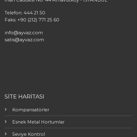
Telefon: 444 21 50
Faks: +90 (212) 771 25 60
info@ayvaz.com
satis@ayvaz.com
SİTE HARİTASI
Kompansatörler
Esnek Metal Hortumlar
Seviye Kontrol