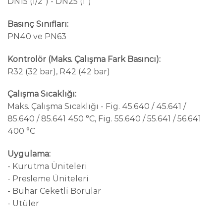
DN15 (1/2”) - DN25 (1”)
Basınç Sınıfları:
PN40 ve PN63
Kontrolör (Maks. Çalışma Fark Basıncı):
R32 (32 bar), R42 (42 bar)
Çalışma Sıcaklığı:
Maks. Çalışma Sıcaklığı - Fig. 45.640 / 45.641 /
85.640 / 85.641 450 °C, Fig. 55.640 / 55.641 / 56.641
400 °C
Uygulama:
- Kurutma Üniteleri
- Presleme Üniteleri
- Buhar Ceketli Borular
- Ütüler