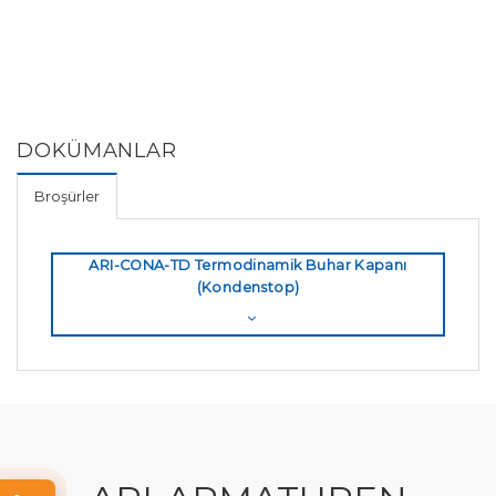
DOKÜMANLAR
Broşürler
ARI-CONA-TD Termodinamik Buhar Kapanı
(Kondenstop)