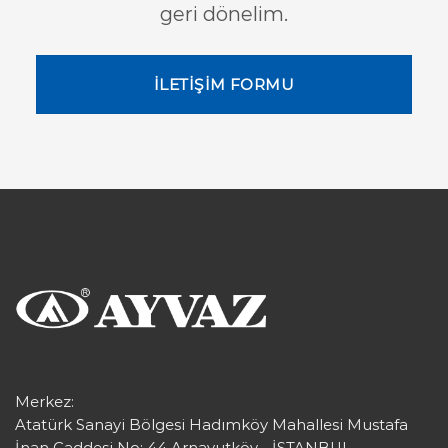
geri dönelim.
İLETİŞİM FORMU
Merkez:
Atatürk Sanayi Bölgesi Hadımköy Mahallesi Mustafa
İnan Caddesi No: 44 Arnavutköy - İSTANBUL