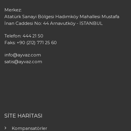
Merkez:
Atatürk Sanayi Bölgesi Hadımköy Mahallesi Mustafa
İnan Caddesi No: 44 Arnavutköy - İSTANBUL
Telefon: 444 21 50
Faks: +90 (212) 771 25 60
info@ayvaz.com
satis@ayvaz.com
SİTE HARİTASI
Kompansatörler