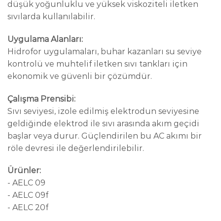
düşük yoğunluklu ve yüksek viskoziteli iletken
sıvılarda kullanılabilir.
Uygulama Alanları:
Hidrofor uygulamaları, buhar kazanları su seviye
kontrolü ve muhtelif iletken sıvı tankları için
ekonomik ve güvenli bir çözümdür.
Çalışma Prensibi:
Sıvı seviyesi, izole edilmiş elektrodun seviyesine
geldiğinde elektrod ile sıvı arasında akım geçidi
başlar veya durur. Güçlendirilen bu AC akımı bir
röle devresi ile değerlendirilebilir.
Ürünler:
- AELC 09
- AELC 09f
- AELC 20f