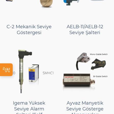
C-2 Mekanik Seviye
AELB-11/AELB-12
Göstergesi
Seviye Şalteri
Igema Yüksek
Ayvaz Manyetik
Seviye Alarm
Seviye Gösterge