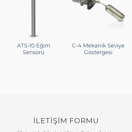
ATS-10 Eğim
C-4 Mekanik Seviye
Sensörü
Göstergesi
İLETİŞİM FORMU