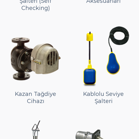
Şalteri (Self
Aksesuarları
Checking)
Kazan Tağdiye
Kablolu Seviye
Cihazı
Şalteri