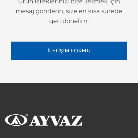
Ürün isteklerinizi bize iletmek için
mesaj gönderin, size en kısa sürede
geri dönelim.
İLETİŞİM FORMU