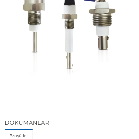
DOKÜMANLAR
Broşürler