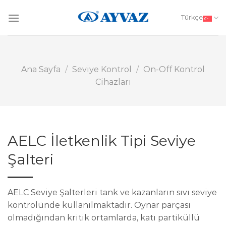
Skip
to
Türkçe
content
Ana Sayfa
/
Seviye Kontrol
/
On-Off Kontrol
Cihazları
AELC İletkenlik Tipi Seviye
Şalteri
AELC Seviye Şalterleri tank ve kazanların sıvı seviye
kontrolünde kullanılmaktadır. Oynar parçası
olmadığından kritik ortamlarda, katı partiküllü