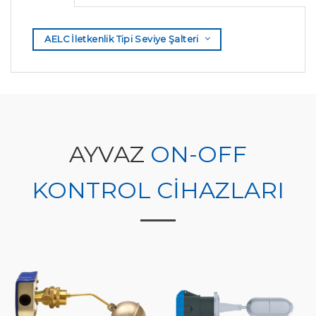
AELC İletkenlik Tipi Seviye Şalteri
AYVAZ
ON-OFF
KONTROL CİHAZLARI