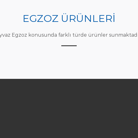
EGZOZ ÜRÜNLERİ
yvaz Egzoz konusunda farklı türde ürünler sunmaktadı