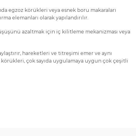
ında egzoz körükleri veya esnek boru makaraları
rma elemanları olarak yapılandırılır.
üşüşünü azaltmak için iç kilitleme mekanizması veya
laştırır, hareketleri ve titreşimi emer ve aynı
 körükleri, çok sayıda uygulamaya uygun çok çeşitli