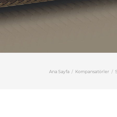
Ana Sayfa
/
Kompansatörler
/