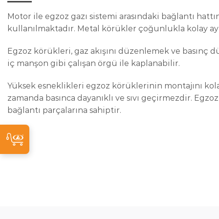
Motor ile egzoz gazı sistemi arasındaki bağlantı hatt
kullanılmaktadır. Metal körükler çoğunlukla kolay ayı
Egzoz körükleri, gaz akışını düzenlemek ve basınç d
iç manşon gibi çalışan örgü ile kaplanabilir.
Yüksek esneklikleri egzoz körüklerinin montajını kolay
zamanda basınca dayanıklı ve sıvı geçirmezdir. Egzoz
bağlantı parçalarına sahiptir.