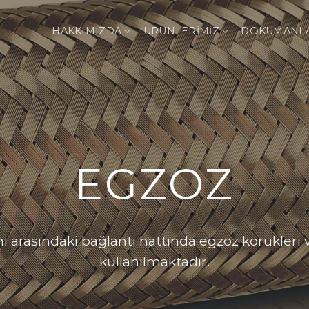
HAKKIMIZDA
ÜRÜNLERİMİZ
DOKÜMANL
EGZOZ
mi arasındaki bağlantı hattında egzoz körükleri
kullanılmaktadır.