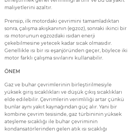
birleştirmek genel verimliliği artırır ve bu da yakıt
maliyetlerini azaltır.
Prensip, ilk motordaki çevrimini tamamladıktan
sonra, çalışma akışkanının (egzoz), sonraki ikinci bir
ısı motorunun egzozdaki ısıdan enerji
çekebilmesine yetecek kadar sıcak olmasıdır.
Genellikle ısı bir ısı eşanjöründen geçer, böylece iki
motor farklı çalışma sıvılarını kullanabilir.
ÖNEM
Gaz ve buhar çevrimlerinin birleştirilmesiyle
yüksek giriş sıcaklıkları ve düşük çıkış sıcaklıkları
elde edilebilir. Çevrimlerin verimliliği artar çünkü
bunlar aynı yakıt kaynağından güç alır. Yani bir
kombine çevrim tesisinde, gaz türbininin yüksek
ateşleme sıcaklığı ile buhar çevriminin
kondansatörlerinden gelen atık ısı sıcaklığı