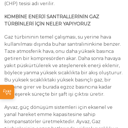
(CHP) tesisi adı verilir.
KOMBİNE ENERJİ SANTRALLERİNİN GAZ
TÜRBİNLERİ İÇİN NELER YAPIYORUZ
Gaz türbininin temel çalışması, su yerine hava
kullanılması dışında buhar santralininkine benzer.
Taze atmosferik hava, onu daha yüksek basınca
getiren bir kompresörden akar. Daha sonra havaya
yakıt püskürtülerek ve ateşlenerek enerji eklenir,
böylece yanma yüksek sıcaklıkta bir akış oluşturur.
Bu yüksek sıcaklıktaki yüksek basınçlı gaz, bir
türbine girer ve burada egzoz basıncına kadar
genleşerek süreçte bir şaft işi çıktısı üretir.
Ayvaz, güç dönüşüm sistemleri için eksenel ve
yanal hareket emme kapasitesine sahip
kompansatörler üretmektedir. Ayvaz, Gaz