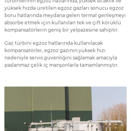
türbinlerinin egzoz hatlarında, yüksek sıcaklık ve
yüksek hızda üretilen egzoz gazları sonucu egzoz
boru hatlarında meydana gelen termal genleşmeyi
absorbe etmek için kullanılan tek ve çift körüklü
kompansatörlerin geniş bir yelpazesine sahiptir.
Gaz türbini egzoz hatlarında kullanılacak
kompansatörler, egzoz gazının yüksek hızı
nedeniyle servis güvenliğini sağlamak amacıyla
paslanmaz çelik iç manşonlarla tamamlanmıştır.