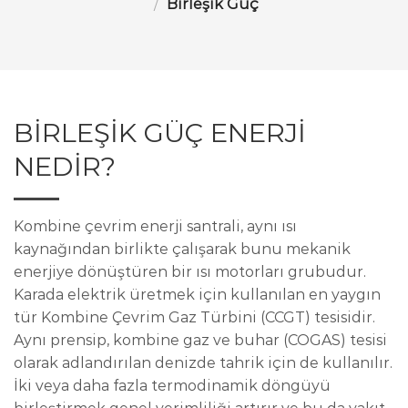
/
Birleşik Güç
BİRLEŞİK GÜÇ ENERJİ
NEDİR?
Kombine çevrim enerji santrali, aynı ısı
kaynağından birlikte çalışarak bunu mekanik
enerjiye dönüştüren bir ısı motorları grubudur.
Karada elektrik üretmek için kullanılan en yaygın
tür Kombine Çevrim Gaz Türbini (CCGT) tesisidir.
Aynı prensip, kombine gaz ve buhar (COGAS) tesisi
olarak adlandırılan denizde tahrik için de kullanılır.
İki veya daha fazla termodinamik döngüyü