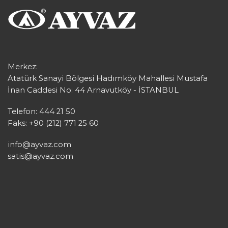
Merkez:
Atatürk Sanayi Bölgesi Hadımköy Mahallesi Mustafa
İnan Caddesi No: 44 Arnavutköy - İSTANBUL
Telefon: 444 21 50
Faks: +90 (212) 771 25 60
info@ayvaz.com
satis@ayvaz.com