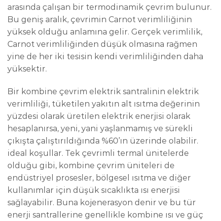
arasında çalışan bir termodinamik çevrim bulunur.
Bu geniş aralık, çevrimin Carnot verimliliğinin
yüksek olduğu anlamına gelir. Gerçek verimlilik,
Carnot verimliliğinden düşük olmasına rağmen
yine de her iki tesisin kendi verimliliğinden daha
yüksektir.
Bir kombine çevrim elektrik santralinin elektrik
verimliliği, tüketilen yakıtın alt ısıtma değerinin
yüzdesi olarak üretilen elektrik enerjisi olarak
hesaplanırsa, yeni, yani yaşlanmamış ve sürekli
çıkışta çalıştırıldığında %60’ın üzerinde olabilir.
ideal koşullar. Tek çevrimli termal ünitelerde
olduğu gibi, kombine çevrim üniteleri de
endüstriyel prosesler, bölgesel ısıtma ve diğer
kullanımlar için düşük sıcaklıkta ısı enerjisi
sağlayabilir. Buna kojenerasyon denir ve bu tür
enerji santrallerine genellikle kombine ısı ve güç